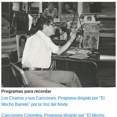
Programas para recordar
Los Charros y sus Canciones. Programa dirigido por "El
Mocho Barreto" por la Voz del Norte.
Cancionero Colombia. Programa dirigido por "El Mocho