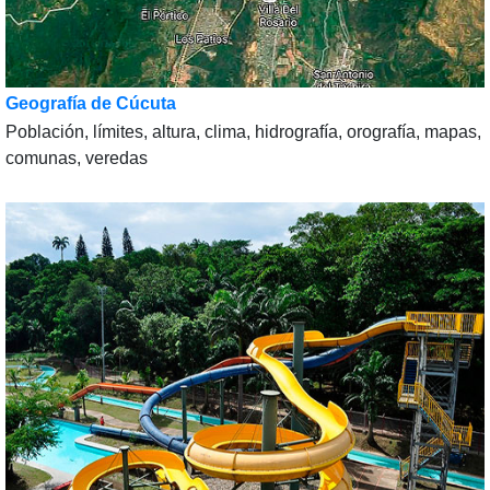
Geografía de Cúcuta
Población, límites, altura, clima, hidrografía, orografía, mapas,
comunas, veredas