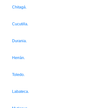
Chitagá.
Cucutilla.
Durania.
Herrán.
Toledo.
Labateca.