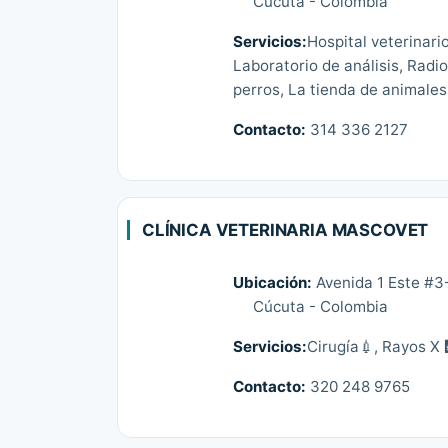
Cúcuta - Colombia
Servicios:
Hospital veterinari
Laboratorio de análisis, Radio
perros, La tienda de animales
Contacto:
314 336 2127
CLÍNICA VETERINARIA MASCOVET
Ubicación:
Avenida 1 Este #3
Cúcuta - Colombia
Servicios:
Cirugía💉, Rayos X 
Contacto:
320 248 9765