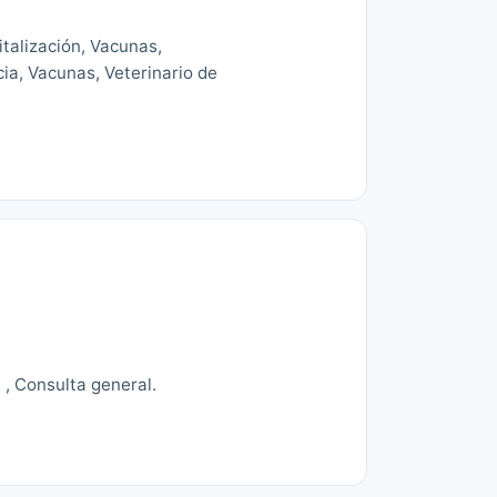
italización, Vacunas,
cia, Vacunas, Veterinario de
, Consulta general.