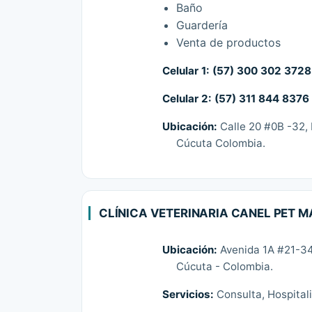
Baño
Guardería
Venta de productos
Celular 1:
(57) 300 302 3728
Celular 2:
(57) 311 844 8376
Ubicación:
Calle 20 #0B -32, 
Cúcuta Colombia.
CLÍNICA VETERINARIA CANEL PET 
Ubicación:
Avenida 1A #21-34
Cúcuta - Colombia.
Servicios:
Consulta, Hospitali