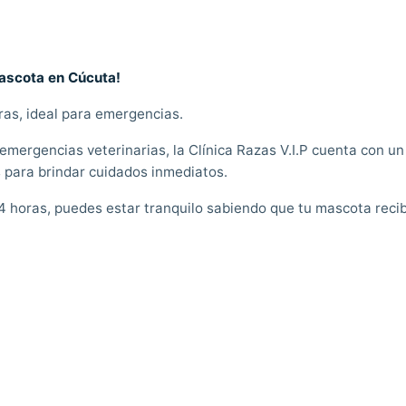
Mascota en Cúcuta!
as, ideal para emergencias.
emergencias veterinarias, la Clínica Razas V.I.P cuenta con u
s para brindar cuidados inmediatos.
4 horas, puedes estar tranquilo sabiendo que tu mascota recib