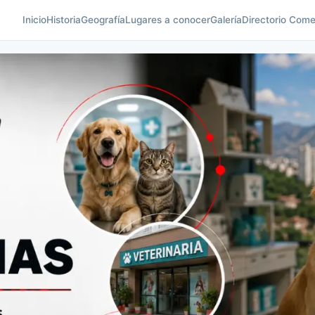
Inicio
Historia
Geografía
Lugares a conocer
Galería
Directorio Come