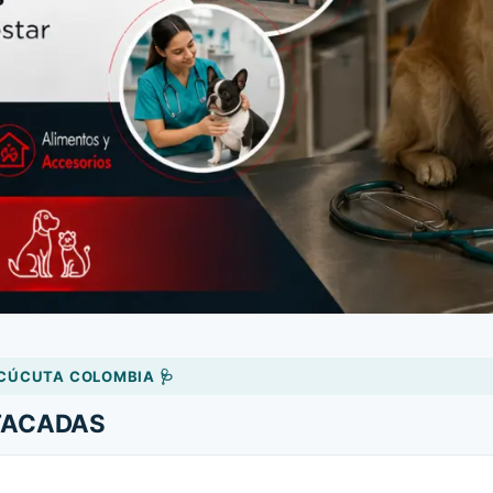
 CÚCUTA COLOMBIA 🩺
STACADAS