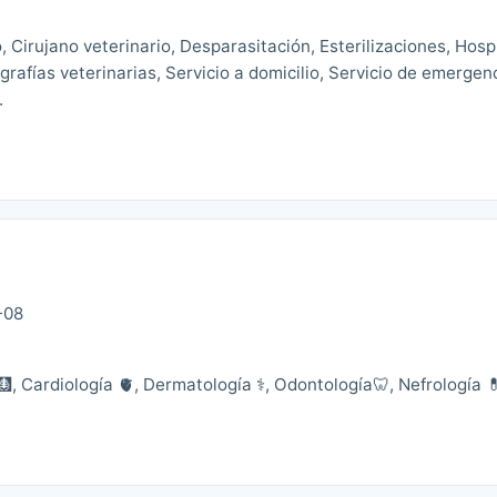
o, Cirujano veterinario, Desparasitación, Esterilizaciones, Hosp
grafías veterinarias, Servicio a domicilio, Servicio de emergen
.
-08
🩻, Cardiología 🫀, Dermatología ⚕️, Odontología🦷, Nefrología 