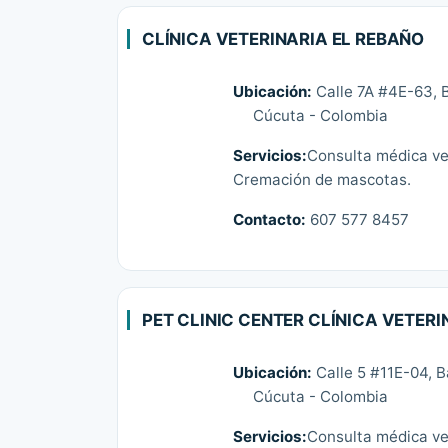
CLÍNICA VETERINARIA EL REBAÑO
Ubicación:
Calle 7A #4E-63, B
Cúcuta - Colombia
Servicios:
Consulta médica vet
Cremación de mascotas.
Contacto:
607 577 8457
PET CLINIC CENTER CLÍNICA VETERI
Ubicación:
Calle 5 #11E-04, B
Cúcuta - Colombia
Servicios:
Consulta médica vet