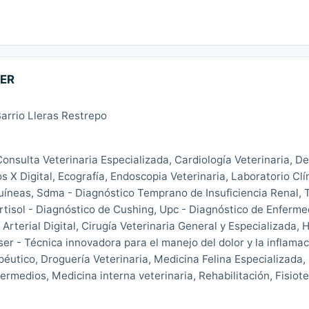
TER
arrio Lleras Restrepo
onsulta Veterinaria Especializada, Cardiología Veterinaria, De
 X Digital, Ecografía, Endoscopia Veterinaria, Laboratorio Clín
eas, Sdma - Diagnóstico Temprano de Insuficiencia Renal, T
rtisol - Diagnóstico de Cushing, Upc - Diagnóstico de Enferme
 Arterial Digital, Cirugía Veterinaria General y Especializada,
áser - Técnica innovadora para el manejo del dolor y la inflama
éutico, Droguería Veterinaria, Medicina Felina Especializada, 
termedios, Medicina interna veterinaria, Rehabilitación, Fisiot