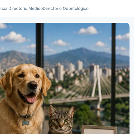
rcial
Directorio Médico
Directorio Odontológico