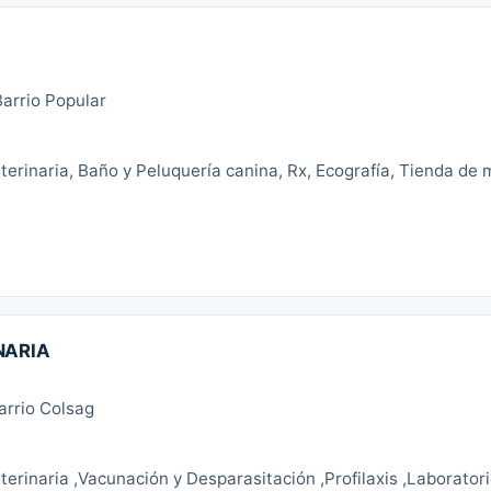
arrio Popular
erinaria, Baño y Peluquería canina, Rx, Ecografía, Tienda de
NARIA
arrio Colsag
erinaria ,Vacunación y Desparasitación ,Profilaxis ,Laboratori