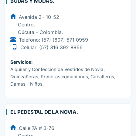
BODAS Y MODAS.
Avenida 2 · 10-52
Centro.
Cúcuta - Colombia.
Teléfono: (57) (607) 571 0959
Celular: (57) 316 392 8966
Servicios:
Alquiler y Confecciòn de Vestidos de Novia,
Quiceañeras, Primeras comuniones, Caballeros,
Damas - Niños.
EL PEDESTAL DE LA NOVIA.
Calle 7A # 3-76
Centro.