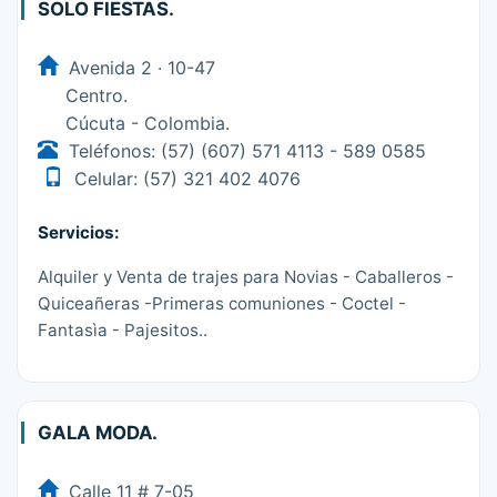
SOLO FIESTAS.
Avenida 2 · 10-47
Centro.
Cúcuta - Colombia.
Teléfonos: (57) (607) 571 4113 - 589 0585
Celular: (57) 321 402 4076
Servicios:
Alquiler y Venta de trajes para Novias - Caballeros -
Quiceañeras -Primeras comuniones - Coctel -
Fantasìa - Pajesitos..
GALA MODA.
Calle 11 # 7-05