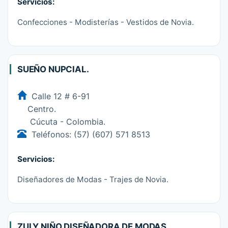
Servicios:
Confecciones - Modisterías - Vestidos de Novia.
SUEÑO NUPCIAL.
Calle 12 # 6-91
Centro.
Cúcuta - Colombia.
Teléfonos: (57) (607) 571 8513
Servicios:
Diseñadores de Modas - Trajes de Novia.
ZULY NIÑO DISEÑADORA DE MODAS.