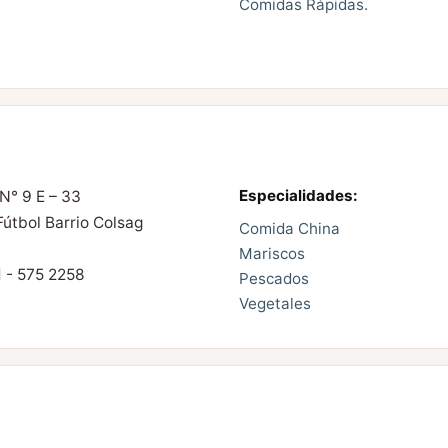
Comidas Rápidas.
Especialidades:
N° 9 E – 33
Fútbol Barrio Colsag
Comida China
Mariscos
1 - 575 2258
Pescados
Vegetales