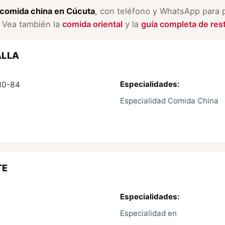
comida china en Cúcuta
, con teléfono y WhatsApp para p
. Vea también la
comida oriental
y la
guía completa de res
ALLA
Especialidades:
10-84
Especialidad Comida China
TE
Especialidades:
Especialidad en