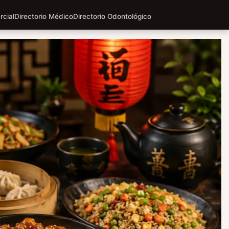
rcial
Directorio Médico
Directorio Odontológico