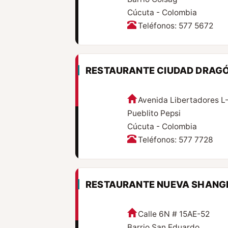
Cúcuta - Colombia
Teléfonos: 577 5672
RESTAURANTE CIUDAD DRAGÓ
Avenida Libertadores L
Pueblito Pepsi
Cúcuta - Colombia
Teléfonos: 577 7728
RESTAURANTE NUEVA SHANG
Calle 6N # 15AE-52
Barrio San Eduardo