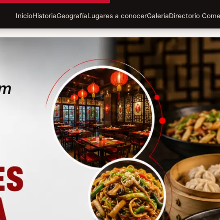
Inicio
Historia
Geografía
Lugares a conocer
Galería
Directorio Come