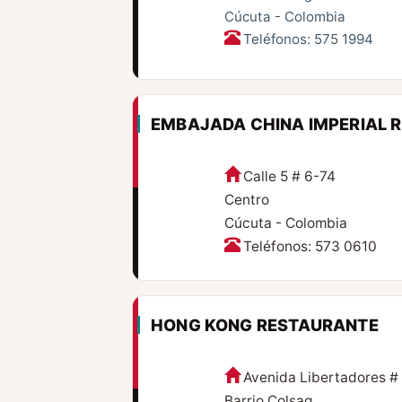
Cúcuta - Colombia
Teléfonos: 575 1994
EMBAJADA CHINA IMPERIAL 
Calle 5 # 6-74
Centro
Cúcuta - Colombia
Teléfonos: 573 0610
HONG KONG RESTAURANTE
Avenida Libertadores #
Barrio Colsag