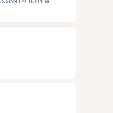
o, Bandeja Paiisa, Parrilaa