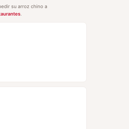
edir su arroz chino a
taurantes
.