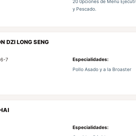
20 0pciones de Menú Ejecutiv
y Pescado.
N DZI LONG SENG
Especialidades:
-6-7
Pollo Asado y a la Broaster
HAI
Especialidades: