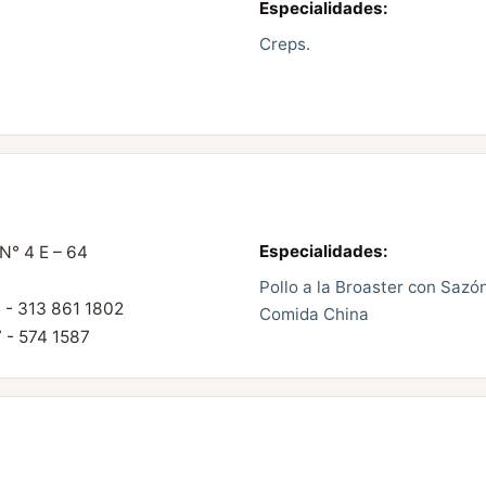
Especialidades:
Creps.
Especialidades:
N° 4 E – 64
Pollo a la Broaster con Sazó
 - 313 861 1802
Comida China
7 - 574 1587