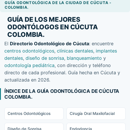
GUÍA ODONTOLÓGICA DE LA CIUDAD DE CÚCUTA -
COLOMBIA.
GUÍA DE LOS MEJORES
ODONTÓLOGOS EN CÚCUTA
COLOMBIA.
El
Directorio Odontológico de Cúcuta
: encuentre
centros odontológicos
,
clínicas dentales
,
implantes
dentales
,
diseño de sonrisa
,
blanqueamiento
y
odontología pediátrica
, con dirección y teléfono
directo de cada profesional. Guía hecha en Cúcuta y
actualizada en 2026.
ÍNDICE DE LA GUÍA ODONTOLÓGICA DE CÚCUTA
COLOMBIA.
Centros Odontológicos
Cirugía Oral Maxilofacial
Diseño de Sonrisa
Endodoncia