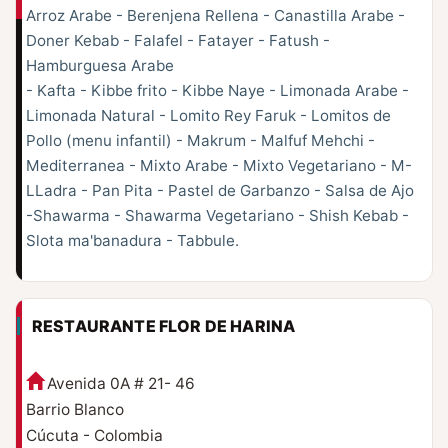
Arroz Arabe - Berenjena Rellena - Canastilla Arabe -
Doner Kebab - Falafel - Fatayer - Fatush -
Hamburguesa Arabe
- Kafta - Kibbe frito - Kibbe Naye - Limonada Arabe -
Limonada Natural - Lomito Rey Faruk - Lomitos de
Pollo (menu infantil) - Makrum - Malfuf Mehchi -
Mediterranea - Mixto Arabe - Mixto Vegetariano - M-
LLadra - Pan Pita - Pastel de Garbanzo - Salsa de Ajo
-Shawarma - Shawarma Vegetariano - Shish Kebab -
Slota ma'banadura - Tabbule.
RESTAURANTE FLOR DE HARINA
Avenida 0A # 21- 46
Barrio Blanco
Cúcuta - Colombia