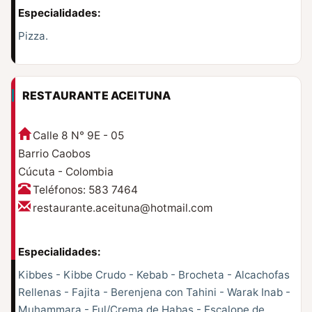
Especialidades:
Pizza.
RESTAURANTE ACEITUNA
Calle 8 N° 9E - 05
Barrio Caobos
Cúcuta - Colombia
Teléfonos: 583 7464
restaurante.aceituna@hotmail.com
Especialidades:
Kibbes - Kibbe Crudo - Kebab - Brocheta - Alcachofas
Rellenas - Fajita - Berenjena con Tahini - Warak Inab -
Muhammara - Ful/Crema de Habas - Escalope de