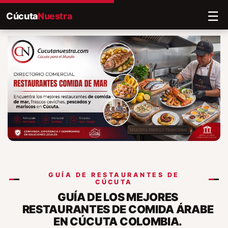
☰
Cúcuta
Nuestra
GUÍA DE RESTAURANTES DE
CÚCUTA
GUÍA DE LOS MEJORES
RESTAURANTES DE COMIDA ÁRABE
EN CÚCUTA COLOMBIA.