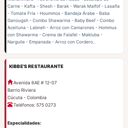
Carne - Kafta - Shesh - Barak - Warak Malfof - Lasaña
- Tomate Fría - Hoummos - Bandeja Árabe - Baba
Ganougsh - Combo Shawarma - Baby Beef - Combo
Aceituna - Labneh - Arroz con Camarones - Hommus
con Shawarma - Crema de Falafel - Makluba -
Narguile - Empanada - Arroz con Cordero..
KIBBE'S RESTAURANTE
Avenida 6AE # 12-07
Barrio Riviera
Cúcuta - Colombia
Teléfonos: 575 0273
Especialidades: