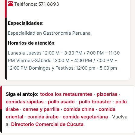
Teléfonos: 571 8893
Especialidades:
Especialidad en Gastronomía Peruana
Horarios de atención
:
Lunes a Jueves 12:00 M - 3:30 PM / 7:00 PM - 11:30
PM Viernes-Sábado 12:00 M - 4:00 PM / 7:00 PM -
12:00 PM Domingos y Festivos: 12:00 pm - 5:00 pm
Siga el antojo:
todos los restaurantes
·
pizzerías
·
comidas rápidas
·
pollo asado
·
pollo broaster
·
pollo
árabe
·
carnes y parrilla
·
comida china
·
comida
oriental
·
comida árabe
·
comida vegetariana
· Vuelva
al
Directorio Comercial de Cúcuta
.