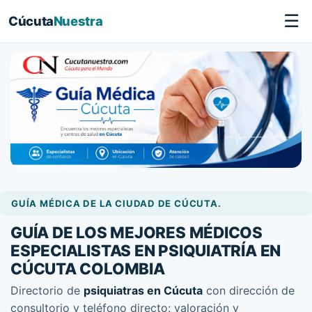
☰
Cúcuta
Nuestra
GUÍA MÉDICA DE LA CIUDAD DE CÚCUTA.
GUÍA DE LOS MEJORES MÉDICOS
ESPECIALISTAS EN PSIQUIATRÍA EN
CÚCUTA COLOMBIA
Directorio de
psiquiatras en Cúcuta
con dirección de
consultorio y teléfono directo: valoración y