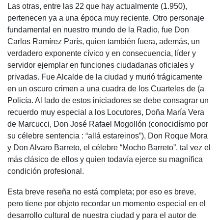
Las otras, entre las 22 que hay actualmente (1.950),
pertenecen ya a una época muy reciente. Otro personaje
fundamental en nuestro mundo de la Radio, fue Don
Carlos Ramírez París, quien también fuera, además, un
verdadero exponente cívico y en consecuencia, líder y
servidor ejemplar en funciones ciudadanas oficiales y
privadas. Fue Alcalde de la ciudad y murió trágicamente
en un oscuro crimen a una cuadra de los Cuarteles de (a
Policía. Al lado de estos iniciadores se debe consagrar un
recuerdo muy especial a los Locutores, Doña María Vera
de Marcucci, Don José Rafael Mogollón (conocidísmo por
su célebre sentencia : “allá estareinos”), Don Roque Mora
y Don Alvaro Barreto, el célebre “Mocho Barreto”, tal vez el
más clásico de ellos y quien todavía ejerce su magnífica
condición profesional.
Esta breve reseña no está completa; por eso es breve,
pero tiene por objeto recordar un momento especial en el
desarrollo cultural de nuestra ciudad y para el autor de