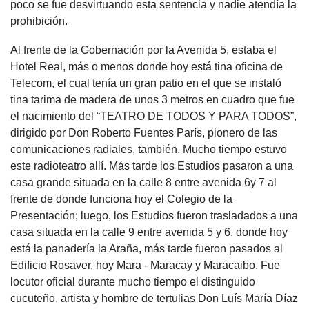
poco se fue desvirtuando esta sentencia y nadie atendía la
prohibición.
Al frente de la Gobernación por la Avenida 5, estaba el
Hotel Real, más o menos donde hoy está tina oficina de
Telecom, el cual tenía un gran patio en el que se instaló
tina tarima de madera de unos 3 metros en cuadro que fue
el nacimiento del “TEATRO DE TODOS Y PARA TODOS”,
dirigido por Don Roberto Fuentes París, pionero de las
comunicaciones radiales, también. Mucho tiempo estuvo
este radioteatro allí. Más tarde los Estudios pasaron a una
casa grande situada en la calle 8 entre avenida 6y 7 al
frente de donde funciona hoy el Colegio de la
Presentación; luego, los Estudios fueron trasladados a una
casa situada en la calle 9 entre avenida 5 y 6, donde hoy
está la panadería la Araña, más tarde fueron pasados al
Edificio Rosaver, hoy Mara - Maracay y Maracaibo. Fue
locutor oficial durante mucho tiempo el distinguido
cucuteño, artista y hombre de tertulias Don Luís María Díaz