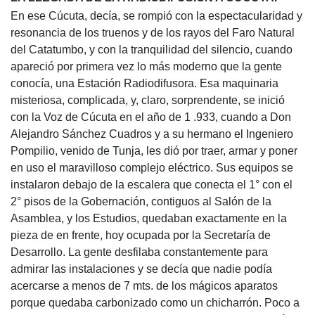
En ese Cúcuta, decía, se rompió con la espectacularidad y
resonancia de los truenos y de los rayos del Faro Natural
del Catatumbo, y con la tranquilidad del silencio, cuando
apareció por primera vez lo más moderno que la gente
conocía, una Estación Radiodifusora. Esa maquinaria
misteriosa, complicada, y, claro, sorprendente, se inició
con la Voz de Cúcuta en el año de 1 .933, cuando a Don
Alejandro Sánchez Cuadros y a su hermano el Ingeniero
Pompilio, venido de Tunja, les dió por traer, armar y poner
en uso el maravilloso complejo eléctrico. Sus equipos se
instalaron debajo de la escalera que conecta el 1° con el
2° pisos de la Gobernación, contiguos al Salón de la
Asamblea, y los Estudios, quedaban exactamente en la
pieza de en frente, hoy ocupada por la Secretaría de
Desarrollo. La gente desfilaba constantemente para
admirar las instalaciones y se decía que nadie podía
acercarse a menos de 7 mts. de los mágicos aparatos
porque quedaba carbonizado como un chicharrón. Poco a