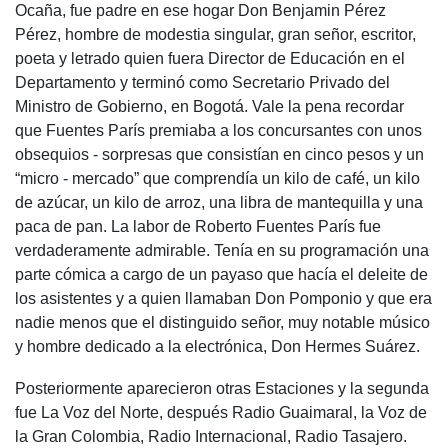
Ocaña, fue padre en ese hogar Don Benjamin Pérez
Pérez, hombre de modestia singular, gran señor, escritor,
poeta y letrado quien fuera Director de Educación en el
Departamento y terminó como Secretario Privado del
Ministro de Gobierno, en Bogotá. Vale la pena recordar
que Fuentes París premiaba a los concursantes con unos
obsequios - sorpresas que consistían en cinco pesos y un
“micro - mercado” que comprendía un kilo de café, un kilo
de azúcar, un kilo de arroz, una libra de mantequilla y una
paca de pan. La labor de Roberto Fuentes París fue
verdaderamente admirable. Tenía en su programación una
parte cómica a cargo de un payaso que hacía el deleite de
los asistentes y a quien llamaban Don Pomponio y que era
nadie menos que el distinguido señor, muy notable músico
y hombre dedicado a la electrónica, Don Hermes Suárez.
Posteriormente aparecieron otras Estaciones y la segunda
fue La Voz del Norte, después Radio Guaimaral, la Voz de
la Gran Colombia, Radio Internacional, Radio Tasajero.