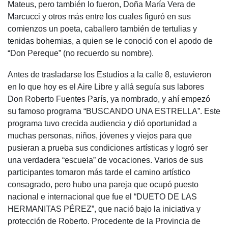
Mateus, pero también lo fueron, Doña María Vera de
Marcucci y otros más entre los cuales figuró en sus
comienzos un poeta, caballero también de tertulias y
tenidas bohemias, a quien se le conoció con el apodo de
“Don Pereque” (no recuerdo su nombre).
Antes de trasladarse los Estudios a la calle 8, estuvieron
en lo que hoy es el Aire Libre y allá seguía sus labores
Don Roberto Fuentes París, ya nombrado, y ahí empezó
su famoso programa “BUSCANDO UNA ESTRELLA”. Este
programa tuvo crecida audiencia y dió oportunidad a
muchas personas, niños, jóvenes y viejos para que
pusieran a prueba sus condiciones artísticas y logró ser
una verdadera “escuela” de vocaciones. Varios de sus
participantes tomaron más tarde el camino artístico
consagrado, pero hubo una pareja que ocupó puesto
nacional e internacional que fue el “DUETO DE LAS
HERMANITAS PÉREZ”, que nació bajo la iniciativa y
protección de Roberto. Procedente de la Provincia de