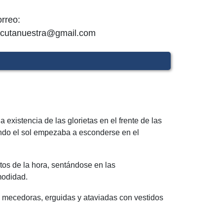
rreo:
cutanuestra@gmail.com
 existencia de las glorietas en el frente de las
cuando el sol empezaba a esconderse en el
ntos de la hora, sentándose en las
modidad.
 y mecedoras, erguidas y ataviadas con vestidos