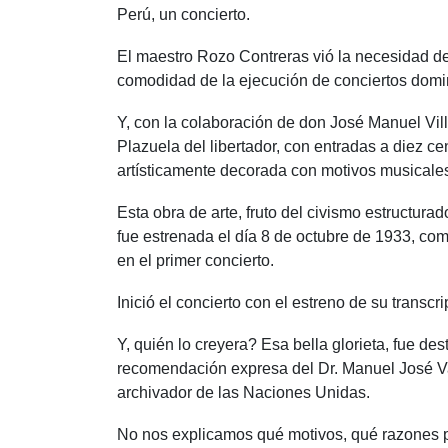
Perú, un concierto.
El maestro Rozo Contreras vió la necesidad de 
comodidad de la ejecución de conciertos domi
Y, con la colaboración de don José Manuel Villa
Plazuela del libertador, con entradas a diez c
artísticamente decorada con motivos musicale
Esta obra de arte, fruto del civismo estructur
fue estrenada el día 8 de octubre de 1933, c
en el primer concierto.
Inició el concierto con el estreno de su trans
Y, quién lo creyera? Esa bella glorieta, fue des
recomendación expresa del Dr. Manuel José Var
archivador de las Naciones Unidas.
No nos explicamos qué motivos, qué razones p