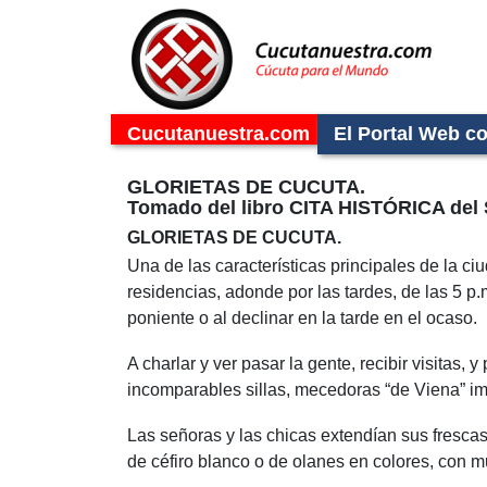
Cucutanuestra.com
El Portal Web c
GLORIETAS DE CUCUTA.
Tomado del libro CITA HISTÓRICA del S
GLORIETAS DE CUCUTA.
Una de las características principales de la ci
residencias, adonde por las tardes, de las 5 p.
poniente o al declinar en la tarde en el ocaso.
A charlar y ver pasar la gente, recibir visitas,
incomparables sillas, mecedoras “de Viena” im
Las señoras y las chicas extendían sus frescas
de céfiro blanco o de olanes en colores, con m