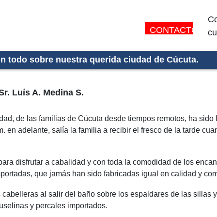
Co
CONTACTO:
cu
on todo sobre nuestra querida ciudad de Cúcuta.
r. Luís A. Medina S.
udad, de las familias de Cúcuta desde tiempos remotos, ha sido la
m. en adelante, salía la familia a recibir el fresco de la tarde 
 y para disfrutar a cabalidad y con toda la comodidad de los enca
portadas, que jamás han sido fabricadas igual en calidad y co
 cabelleras al salir del baño sobre los espaldares de las sillas
uselinas y percales importados.