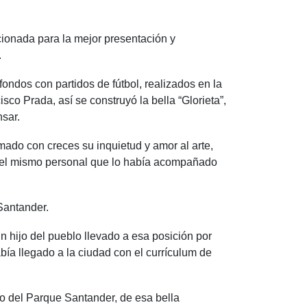
cionada para la mejor presentación y
.
fondos con partidos de fútbol, realizados en la
co Prada, así se construyó la bella “Glorieta”,
sar.
mado con creces su inquietud y amor al arte,
n el mismo personal que lo había acompañado
Santander.
un hijo del pueblo llevado a esa posición por
ía llegado a la ciudad con el currículum de
o del Parque Santander, de esa bella