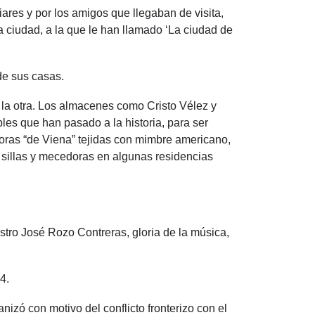
iares y por los amigos que llegaban de visita,
 ciudad, a la que le han llamado ‘La ciudad de
 de sus casas.
 la otra. Los almacenes como Cristo Vélez y
es que han pasado a la historia, para ser
doras “de Viena” tejidas con mimbre americano,
s sillas y mecedoras en algunas residencias
estro José Rozo Contreras, gloria de la música,
4.
zó con motivo del conflicto fronterizo con el