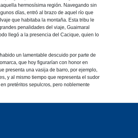
de aquella hermosísima región. Navegando sin
gunos días, entró al brazo de aquel río que
lvaje que habitaba la montaña. Esta tribu le
s grandes penalidades del viaje, Guaimaral
do llegó a la presencia del Cacique, quien lo
 habido un lamentable descuido por parte de
comarca, que hoy figurarían con honor en
e presenta una vasija de barro, por ejemplo,
ices, y al mismo tiempo que representa el sudor
 en pretéritos sepulcros, pero noblemente