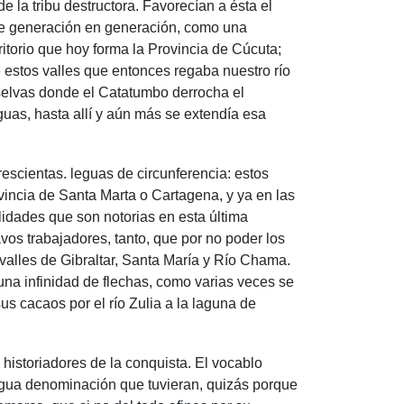
 la tribu destructora. Favorecían a ésta el
o de generación en generación, como una
ritorio que hoy forma la Provincia de Cúcuta;
 estos valles que entonces regaba nuestro río
 selvas donde el Catatumbo derrocha el
aguas, hasta allí y aún más se extendía esa
escientas. leguas de circunferencia: estos
ovincia de Santa Marta o Cartagena, y ya en las
lidades que son notorias en esta última
vos trabajadores, tanto, que por no poder los
valles de Gibraltar, Santa María y Río Chama.
 una infinidad de flechas, como varias veces se
us cacaos por el río Zulia a la laguna de
 historiadores de la conquista. El vocablo
ntigua denominación que tuvieran, quizás porque