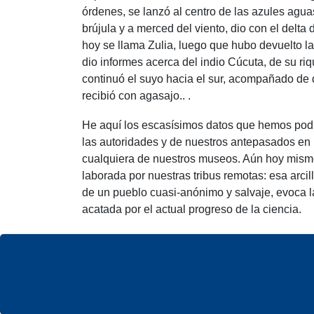
órdenes, se lanzó al centro de las azules agua
brújula y a merced del viento, dio con el delt
hoy se llama Zulia, luego que hubo devuelto la 
dio informes acerca del indio Cúcuta, de su ri
continuó el suyo hacia el sur, acompañado de d
recibió con agasajo.. .
He aquí los escasísimos datos que hemos podid
las autoridades y de nuestros antepasados en n
cualquiera de nuestros museos. Aún hoy mismo,
laborada por nuestras tribus remotas: esa arcil
de un pueblo cuasi-anónimo y salvaje, evoca la
acatada por el actual progreso de la ciencia.