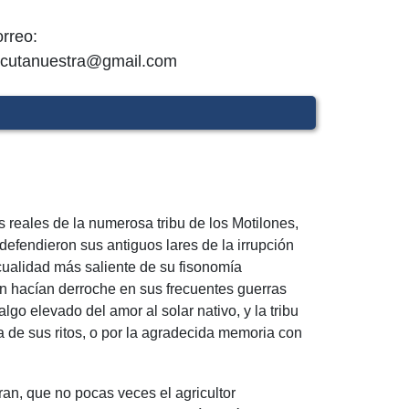
rreo:
cutanuestra@gmail.com
 reales de la numerosa tribu de los Motilones,
defendieron sus antiguos lares de la irrupción
 cualidad más saliente de su fisonomía
én hacían derroche en sus frecuentes guerras
go elevado del amor al solar nativo, y la tribu
a de sus ritos, o por la agradecida memoria con
ran, que no pocas veces el agricultor