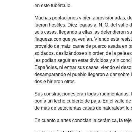
en este tubérculo.
Muchas poblaciones y bien aprovisionadas, de
fueron hostiles. Diez leguas al N. O. del vall
seis casas, llegando a ellas las defendieron s
flaqueza con que ya venían. Viendo esta resiste
proveído de maíz, carne de puerco asada en b
soldados, deslizándose sin orden de la pelea q
les podían seguir en estar divididos y sin conc
Españoles, ni entrar sus casas, viendo el des
desamparando el pueblo llegaron a dar sobre lo
dos e hirieron otros.
Sus construcciones eran todas rudimentarias,
ponía un techo cubierto de paja. En el valle 
de más de setecientas casas de naturales» lo qu
En cuanto a artes conocían la cerámica, la teje