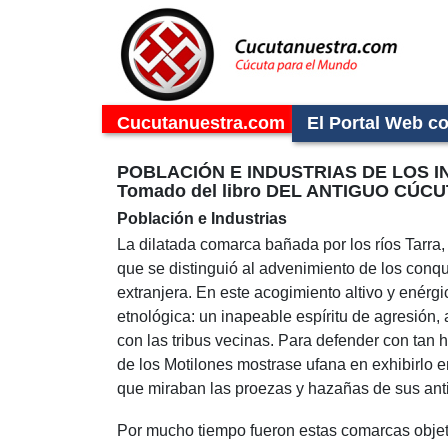
Cucutanuestra.com
El Portal Web c
POBLACIÓN E INDUSTRIAS DE LOS I
Tomado del libro DEL ANTIGUO CÚCUT
Población e Industrias
La dilatada comarca bañada por los ríos Tarra,
que se distinguió al advenimiento de los conqui
extranjera. En este acogimiento altivo y enérg
etnológica: un inapeable espíritu de agresión
con las tribus vecinas. Para defender con tan h
de los Motilones mostrase ufana en exhibirlo e
que miraban las proezas y hazañas de sus ant
Por mucho tiempo fueron estas comarcas objeto 