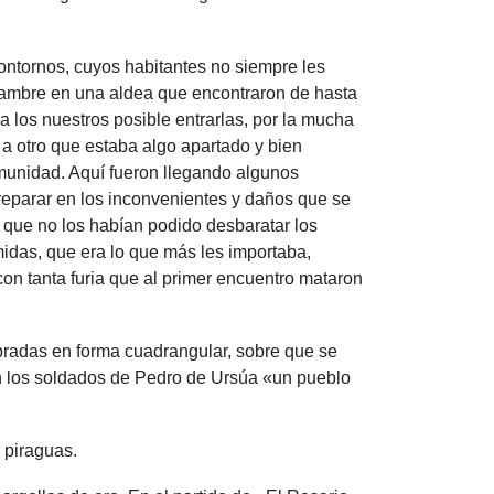
ontornos, cuyos habitantes no siempre les
l hambre en una aldea que encontraron de hasta
 los nuestros posible entrarlas, por la mucha
n a otro que estaba algo apartado y bien
munidad. Aquí fueron llegando algunos
 reparar en los inconvenientes y daños que se
er que no los habían podido desbaratar los
idas, que era lo que más les importaba,
con tanta furia que al primer encuentro mataron
bradas en forma cuadrangular, sobre que se
on los soldados de Pedro de Ursúa «un pueblo
y piraguas.