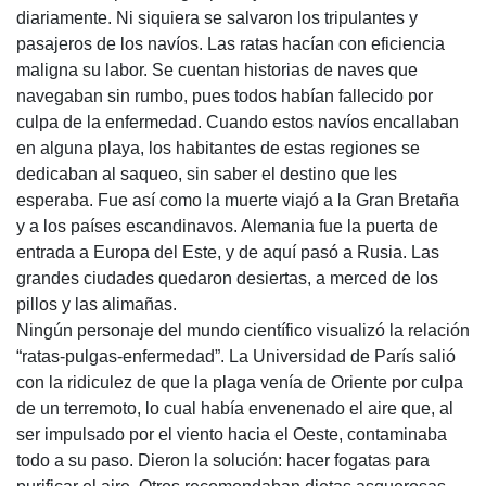
diariamente. Ni siquiera se salvaron los tripulantes y
pasajeros de los navíos. Las ratas hacían con eficiencia
maligna su labor. Se cuentan historias de naves que
navegaban sin rumbo, pues todos habían fallecido por
culpa de la enfermedad. Cuando estos navíos encallaban
en alguna playa, los habitantes de estas regiones se
dedicaban al saqueo, sin saber el destino que les
esperaba. Fue así como la muerte viajó a la Gran Bretaña
y a los países escandinavos. Alemania fue la puerta de
entrada a Europa del Este, y de aquí pasó a Rusia. Las
grandes ciudades quedaron desiertas, a merced de los
pillos y las alimañas.
Ningún personaje del mundo científico visualizó la relación
“ratas-pulgas-enfermedad”. La Universidad de París salió
con la ridiculez de que la plaga venía de Oriente por culpa
de un terremoto, lo cual había envenenado el aire que, al
ser impulsado por el viento hacia el Oeste, contaminaba
todo a su paso. Dieron la solución: hacer fogatas para