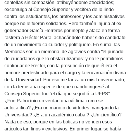
centellas sin compasión, atribuyéndome atrocidades;
excomulga al Consejo Superior y vocifera de lo lindo
contra los estudiantes, los profesores y los administrativos
porque no le fueron solidarios. Pero también injuria al ex
gobernador García Herreros por inepto y ataca en forma
rastrera a Héctor Parra, achacándole haber sido candidato
de un movimiento calculador y politiquero. En suma, las
Memorias son un memorial de agravios contra “el puñado
de ciudadanos que lo obstaculizamos” y no le permitimos
continuar de Rector, con la presunción de que él era el
hombre predestinado para el cargo y la encarnación divina
de la Universidad. Por eso me lanza un misil envenenado,
con la temeraria especie de que cuando ingresé al
Consejo Superior fue “el día que se jodió la UFPS”.
¿Fue Patrocinio en verdad una víctima como se
autocalifica? ¿Era un manojo de virtudes manejando la
Universidad? ¿Era un académico cabal? ¿Un científico?
Nada de eso, porque en las boticas no venden esos
artículos tan finos y exclusivos. En primer lugar, se había