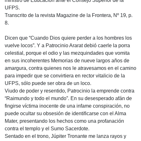
ministro de Educación ante el Consejo Superior de la
UFPS.
Transcrito de la revista Magazine de la Frontera, Nº 19, p.
8.
Dicen que “Cuando Dios quiere perder a los hombres los
vuelve locos”. Y a Patrocinio Ararat debió caerle la porra
celestial, porque el odio y las mezquindades que vomita
en sus incoherentes Memorias de nueve largos años de
amargura, contra quienes nos le atravesamos en el camino
para impedir que se convirtiera en rector vitalicio de la
UFPS, sólo puede ser obra de un loco.
Viudo de poder y resentido, Patrocinio la emprende contra
“Raimundo y todo el mundo”. En su desesperado afán de
fingirse víctima inocente de una infame conspiración, no
puede ocultar su obsesión de identificarse con el Alma
Mater, presentando los hechos como una profanación
contra el templo y el Sumo Sacerdote.
Sentado en el trono, Júpiter Tronante me lanza rayos y