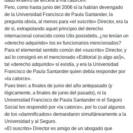
dado entierro de tercera a «la catorce».
Pero, como hasta junio del 2006 sí la habían devengado
de la Universidad Francisco de Paula Santander, la
pregunta obvia, al menos para «el suscrito» Director, era la
de si, extrapolando aquel principio del derecho
internacional conocido como Utis possidetis, ¿no tenían un
«derecho adquirido» los ex funcionarios mencionados?
Para el elemental sentido común del «suscrito» Director, y
así lo consignó en el mencionado «Editorial (o algo así)»,
tal «derecho adquirido» sí existía, y era la Universidad
Francisco de Paula Santander quien debía responder por
«la catorce».
Pues bien: a finales de junio del año antepasado (y
lógicamente, a finales de junio del pasado), ni la
Universidad Francisco de Paula Santander ni el Seguro
Social les respondió por «la catorce», por lo cual algunos
de los «damnificados» demandaron simultáneamente a la
Universidad y al Seguro.
«El suscrito» Director es amigo de un abogado que