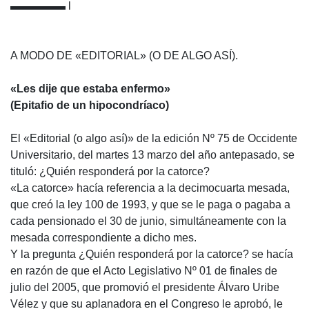
▬▬▬▬▬ l
A MODO DE «EDITORIAL» (O DE ALGO ASÍ).
«Les dije que estaba enfermo»
(Epitafio de un hipocondríaco)
El «Editorial (o algo así)» de la edición Nº 75 de Occidente
Universitario, del martes 13 marzo del año antepasado, se
tituló: ¿Quién responderá por la catorce?
«La catorce» hacía referencia a la decimocuarta mesada,
que creó la ley 100 de 1993, y que se le paga o pagaba a
cada pensionado el 30 de junio, simultáneamente con la
mesada correspondiente a dicho mes.
Y la pregunta ¿Quién responderá por la catorce? se hacía
en razón de que el Acto Legislativo Nº 01 de finales de
julio del 2005, que promovió el presidente Álvaro Uribe
Vélez y que su aplanadora en el Congreso le aprobó, le