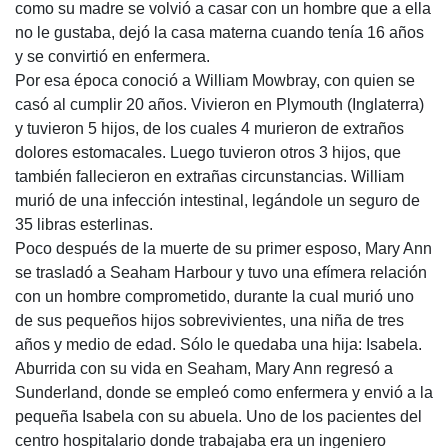
como su madre se volvió a casar con un hombre que a ella
no le gustaba, dejó la casa materna cuando tenía 16 años
y se convirtió en enfermera.
Por esa época conoció a William Mowbray, con quien se
casó al cumplir 20 años. Vivieron en Plymouth (Inglaterra)
y tuvieron 5 hijos, de los cuales 4 murieron de extraños
dolores estomacales. Luego tuvieron otros 3 hijos, que
también fallecieron en extrañas circunstancias. William
murió de una infección intestinal, legándole un seguro de
35 libras esterlinas.
Poco después de la muerte de su primer esposo, Mary Ann
se trasladó a Seaham Harbour y tuvo una efímera relación
con un hombre comprometido, durante la cual murió uno
de sus pequeños hijos sobrevivientes, una niña de tres
años y medio de edad. Sólo le quedaba una hija: Isabela.
Aburrida con su vida en Seaham, Mary Ann regresó a
Sunderland, donde se empleó como enfermera y envió a la
pequeña Isabela con su abuela. Uno de los pacientes del
centro hospitalario donde trabajaba era un in­geniero