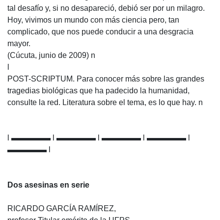
tal desafío y, si no desapareció, debió ser por un milagro.
Hoy, vivimos un mundo con más ciencia pero, tan
complicado, que nos puede conducir a una desgracia
mayor.
(Cúcuta, junio de 2009) n
l
POST-SCRIPTUM. Para conocer más sobre las grandes
tragedias biológicas que ha padecido la humanidad,
consulte la red. Literatura sobre el tema, es lo que hay. n
l ▬▬▬▬▬ l ▬▬▬▬▬ l ▬▬▬▬▬ l ▬▬▬▬▬ l
▬▬▬▬▬ l
Dos asesinas en serie
RICARDO GARCÍA RAMÍREZ,