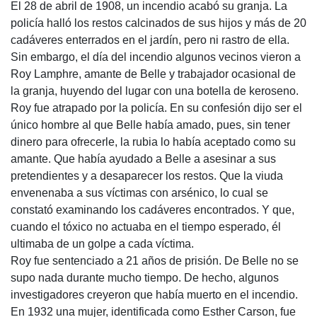
El 28 de abril de 1908, un incendio acabó su granja. La
policía halló los restos calcinados de sus hijos y más de 20
cadáveres enterrados en el jardín, pero ni rastro de ella.
Sin embargo, el día del incendio algunos vecinos vieron a
Roy Lamphre, amante de Belle y trabajador ocasional de
la granja, huyendo del lugar con una botella de keroseno.
Roy fue atrapado por la policía. En su confesión dijo ser el
único hombre al que Belle había amado, pues, sin tener
dinero para ofrecerle, la rubia lo había aceptado como su
amante. Que había ayudado a Belle a asesinar a sus
pretendientes y a desaparecer los restos. Que la viuda
envenenaba a sus víctimas con arsénico, lo cual se
constató examinando los cadáveres encontrados. Y que,
cuando el tóxico no actuaba en el tiempo esperado, él
ultimaba de un golpe a cada víctima.
Roy fue sentenciado a 21 años de prisión. De Belle no se
supo nada durante mucho tiempo. De hecho, algunos
investigadores creyeron que había muerto en el incendio.
En 1932 una mujer, identificada como Esther Carson, fue