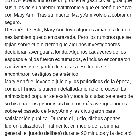
1871. Frederik murió de un problema gástrico, al igual que
sus hijos de su anterior matrimonio y que el bebé que tuvo
con Mary Ann. Tras su muerte, Mary Ann volvió a cobrar un
seguro.
Después de esto, Mary Ann tuvo algunos amantes de quie­
nes también quedó embarazada. Pero los rumores que se
tejían sobre ella hicieron que algunos investigadores
decidieran averiguar a fondo. Algunos cadáveres de los
esposos e hijos fueron exhumados, e incluso encontraron
cadáveres en el jardín de su casa. En todos se
encontraron vestigios de arsénico.
Mary Ann fue llevada a juicio y los periódicos de la época,
como el Times, siguieron detalladamente el proceso. La
animosidad popular se exaltó y toda la ciudad se enteró de
su historia. Los periodistas hicieron más averiguaciones
so­bre el pasado de Mary Ann y las divulgaron para
satisfacción pública. Durante el juicio, dichos aportes
fueron utilizados. Finalmente, en medio de la euforia
general, el jurado deliberó durante 90 minutos y la declaró