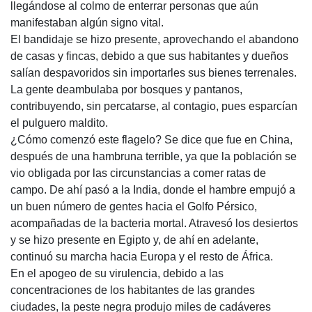
llegándose al colmo de enterrar personas que aún
manifestaban algún signo vital.
El bandidaje se hizo presente, aprovechando el abandono
de casas y fincas, debido a que sus habitantes y dueños
salían despavoridos sin importarles sus bienes terrenales.
La gente deambulaba por bosques y pantanos,
contribuyendo, sin percatarse, al contagio, pues esparcían
el pulguero maldito.
¿Cómo comenzó este flagelo? Se dice que fue en China,
después de una hambruna terrible, ya que la población se
vio obligada por las circunstancias a comer ratas de
campo. De ahí pasó a la India, donde el hambre empujó a
un buen número de gentes hacia el Golfo Pérsico,
acompañadas de la bacteria mortal. Atravesó los desiertos
y se hizo presente en Egipto y, de ahí en adelante,
continuó su marcha hacia Europa y el resto de África.
En el apogeo de su virulencia, debido a las
concentraciones de los habitantes de las grandes
ciudades, la peste negra produjo miles de cadáveres