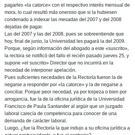
pagarles «la catorce» con el respectivo interés mensual de
mora, lo cual resultó más oneroso que si la hubiesen
condenado a indexar las mesadas del 2007 y del 2008
dejadas de pagar.
Las del 2007 y las del 2008, pues se sobreentiende que
hoy, final de junio, la Universidad les pagará la del 2009.
Porque, según información del abogado a este «suscrito»,
la rectora se notificó del fallo el recién pasado jueves 25, y
supone «el suscrito» Director que no incurrirá en la
necedad de interponer apelación.
Pues suficientes necedades de la Rectoría fueron la de
negarse a responder por «la catorce» y la de negarse a
conciliar. Porque peor necedad, ya por torpeza o bien por
arrogancia, fue la de la oficina jurídica de la Universidad
Francisco de Paula Santander al argüir que un juzgado
laboral carecía de competencia para conocer de una
demanda de carácter laboral.
Luego, ¿fue la Rectoría la que indujo a su oficina jurídica a