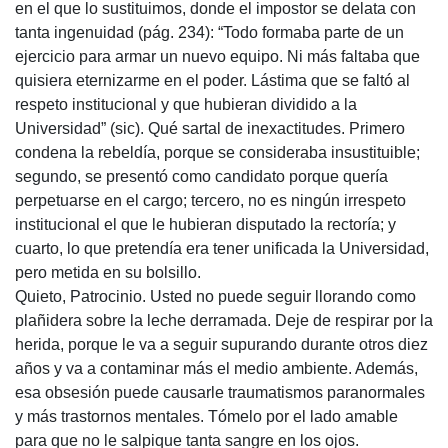
en el que lo sustituimos, donde el impostor se delata con
tanta ingenuidad (pág. 234): “Todo formaba parte de un
ejercicio para armar un nuevo equipo. Ni más faltaba que
quisiera eternizarme en el poder. Lástima que se faltó al
respeto institucional y que hubieran dividido a la
Universidad” (sic). Qué sartal de inexactitudes. Primero
condena la rebeldía, porque se consideraba insustituible;
segundo, se presentó como candidato porque quería
perpetuarse en el cargo; tercero, no es ningún irrespeto
institucional el que le hubieran disputado la rectoría; y
cuarto, lo que pretendía era tener unificada la Universidad,
pero metida en su bolsillo.
Quieto, Patrocinio. Usted no puede seguir llorando como
plañidera sobre la leche derramada. Deje de respirar por la
herida, porque le va a seguir supurando durante otros diez
años y va a contaminar más el medio ambiente. Además,
esa obsesión puede causarle traumatismos paranormales
y más trastornos mentales. Tómelo por el lado amable
para que no le salpique tanta sangre en los ojos.