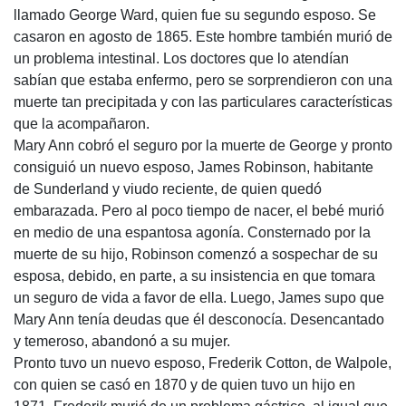
llamado George Ward, quien fue su segundo esposo. Se
casaron en agosto de 1865. Este hombre también murió de
un problema intestinal. Los doctores que lo atendían
sabían que estaba enfermo, pero se sorprendieron con una
muerte tan precipitada y con las particulares características
que la acompañaron.
Mary Ann cobró el seguro por la muerte de George y pronto
consiguió un nuevo esposo, James Robinson, habitante
de Sunderland y viudo reciente, de quien quedó
embarazada. Pero al poco tiem­po de nacer, el bebé murió
en medio de una espantosa agonía. Consternado por la
muerte de su hijo, Robinson comenzó a sospechar de su
es­posa, debido, en parte, a su insistencia en que tomara
un seguro de vida a favor de ella. Luego, James supo que
Mary Ann tenía deudas que él desconocía. Desencantado
y temeroso, abandonó a su mujer.
Pronto tuvo un nuevo esposo, Frederik Cotton, de Walpole,
con quien se casó en 1870 y de quien tuvo un hijo en