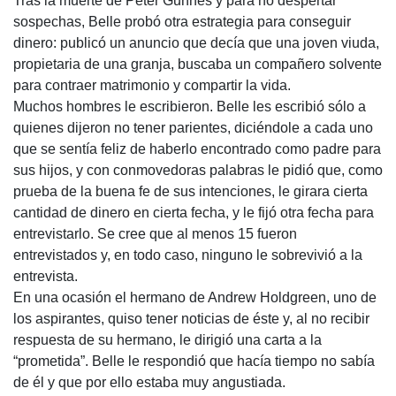
Tras la muerte de Peter Gunnes y para no despertar
sospechas, Belle probó otra estrategia para conseguir
dinero: publicó un anuncio que decía que una joven viuda,
propietaria de una granja, buscaba un compañero solvente
para contraer matrimonio y compartir la vida.
Muchos hombres le escribieron. Belle les escribió sólo a
quienes dijeron no tener parientes, diciéndole a cada uno
que se sentía feliz de haberlo encontrado como padre para
sus hijos, y con conmovedoras palabras le pidió que, como
prueba de la buena fe de sus intenciones, le girara cierta
cantidad de dinero en cierta fecha, y le fijó otra fecha para
entrevistarlo. Se cree que al menos 15 fueron
entrevistados y, en todo caso, ninguno le sobrevivió a la
entrevista.
En una ocasión el hermano de Andrew Holdgreen, uno de
los aspirantes, quiso tener noticias de éste y, al no recibir
respuesta de su hermano, le dirigió una carta a la
“prometida”. Belle le respondió que hacía tiempo no sabía
de él y que por ello estaba muy angustiada.