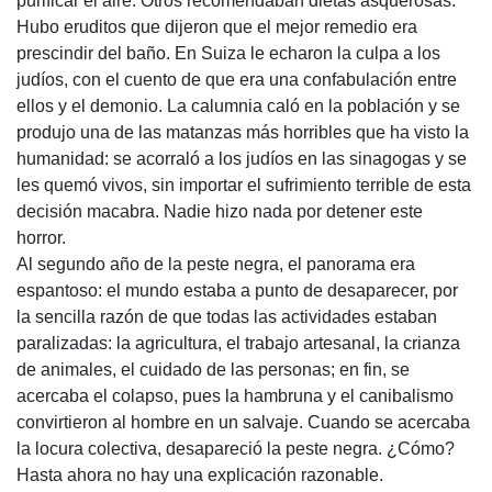
purificar el aire. Otros recomendaban dietas asquerosas.
Hubo eruditos que dijeron que el mejor remedio era
prescindir del baño. En Suiza le echaron la culpa a los
judíos, con el cuento de que era una confabulación entre
ellos y el demonio. La calumnia caló en la población y se
produjo una de las matanzas más horribles que ha visto la
humanidad: se acorraló a los judíos en las sinagogas y se
les quemó vivos, sin importar el sufrimiento terrible de esta
decisión macabra. Nadie hizo nada por detener este
horror.
Al segundo año de la peste negra, el panorama era
espantoso: el mundo estaba a punto de desaparecer, por
la sencilla razón de que todas las actividades estaban
paralizadas: la agricultura, el trabajo artesanal, la crianza
de animales, el cuidado de las personas; en fin, se
acercaba el colapso, pues la hambruna y el canibalismo
convirtieron al hombre en un salvaje. Cuando se acercaba
la locura colectiva, desapareció la peste negra. ¿Cómo?
Hasta ahora no hay una explicación razonable.