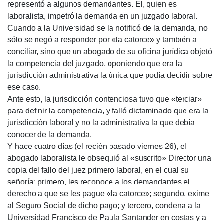
representó a algunos demandantes. Él, quien es
laboralista, impetró la demanda en un juzgado laboral.
Cuando a la Universidad se la notificó de la demanda, no
sólo se negó a responder por «la catorce» y también a
conciliar, sino que un abogado de su oficina jurídica objetó
la competencia del juzgado, oponiendo que era la
jurisdicción administrativa la única que podía decidir sobre
ese caso.
Ante esto, la jurisdicción contenciosa tuvo que «terciar»
para definir la competencia, y falló dictaminado que era la
jurisdicción laboral y no la administrativa la que debía
conocer de la demanda.
Y hace cuatro días (el recién pasado viernes 26), el
abogado laboralista le obsequió al «suscrito» Director una
copia del fallo del juez primero laboral, en el cual su
señoría: primero, les reconoce a los demandantes el
derecho a que se les pague «la catorce»; segundo, exime
al Seguro Social de dicho pago; y tercero, condena a la
Universidad Francisco de Paula Santander en costas y a