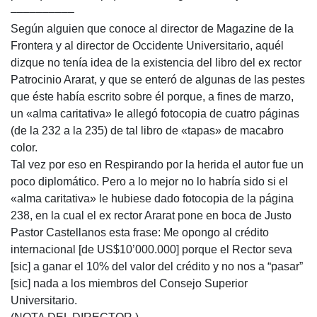
––––––––––
Según alguien que conoce al director de Magazine de la
Frontera y al director de Occidente Universitario, aquél
dizque no tenía idea de la existencia del libro del ex rector
Patrocinio Ararat, y que se enteró de algunas de las pestes
que éste había escrito sobre él porque, a fines de marzo,
un «alma caritativa» le allegó fotocopia de cuatro páginas
(de la 232 a la 235) de tal libro de «tapas» de macabro
color.
Tal vez por eso en Respirando por la herida el autor fue un
poco diplomático. Pero a lo mejor no lo habría sido si el
«alma caritativa» le hubiese dado fotocopia de la página
238, en la cual el ex rector Ararat pone en boca de Justo
Pastor Castellanos esta frase: Me opongo al crédito
internacional [de US$10’000.000] porque el Rector seva
[sic] a ganar el 10% del valor del crédito y no nos a “pasar”
[sic] nada a los miembros del Consejo Superior
Universitario.