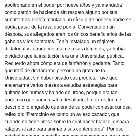
apoltronado en el poder por nueve años y ya mandaba
como patrón de hacienda sin respeto alguno por sus
subalternos. Había montado un círculo de poder y nadie se
podía pasar de la raya que ponía. Convertido en un
déspota, sus allegados eran los únicos beneficiarios de las
gabelas y los contratos. Tenía instalado un régimen
dictatorial y cuando me asomé a sus dominios, ya había
olvidado que la institución era una Universidad pública.
Recuerdo ahora cómo era de fanfarrón y pedante. Tanto,
que trató de declararme persona no grata de la
Universidad, sin haber pisado sus predios. Tuve que
encerrarme varios meses a estudiar estrategias para
quitarle los humos y bajarlo del trono, porque era tan
poderoso que nadie osaba desafiarlo. Un ex rector me
describió lo engreído que era de su poder con esta curiosa
reflexión: “Patrocinio es como un avieso cazador, que
cuando no tiene presa sobre la cual hacer blanco, dispara
ráfagas al aire para animar a sus contendores”. Por eso