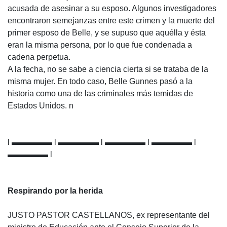
acusada de asesinar a su esposo. Algunos investigadores
encontraron semejanzas entre este crimen y la muerte del
primer esposo de Belle, y se supuso que aquélla y ésta
eran la misma persona, por lo que fue condenada a
cadena perpetua.
A la fecha, no se sabe a ciencia cierta si se trataba de la
misma mujer. En todo caso, Belle Gunnes pasó a la
historia como una de las criminales más temidas de
Estados Unidos. n
l ▬▬▬▬▬ l ▬▬▬▬▬ l ▬▬▬▬▬ l ▬▬▬▬▬ l
▬▬▬▬▬ l
Respirando por la herida
JUSTO PASTOR CASTELLANOS, ex representante del