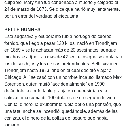
culpable. Mary Ann fue condenada a muerte y colgada el
24 de marzo de 1873. Se dice que murió muy lentamente,
por un error del verdugo al ejecutarla.
BELLE GUNNES
Esta sugestiva y exuberante rubia noruega de cuerpo
fornido, que llegó a pesar 120 kilos, nació en Trondhjem
en 1859 y se le achacan más de 20 asesinatos, aunque
muchos le adjudican más de 42, entre los que se contaban
los de sus hijos y los de sus pretendientes. Belle vivió en
Trondhjem hasta 1883, año en el cual decidió viajar a
Chicago. Allí se casó con un hombre incauto, llamado Max
Sorensen, quien murió “accidentalmente” en 1900,
dejándole la confortable granja en que residían y la
satisfactoria suma de 100 dólares de un seguro de vida.
Con tal dinero, la exuberante rubia abrió una pensión, que
una fatal noche se incendió, quedándole, además de las
cenizas, el dinero de la póliza del seguro que había
tomado.