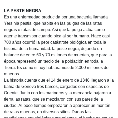
LA PESTE NEGRA
Es una enfermedad producida por una bacteria llamada
Yersinia pestis, que habita en las pulgas de las ratas
negras o ratas de campo. Así que la pulga actúa como
agente transmisor cuando pica al ser humano. Hace casi
700 años ocurrió la peor catástrofe biológica en toda la
historia de la humanidad: la peste negra, dejando un
balance de entre 60 y 70 millones de muertes, que para la
época representó un tercio de la población en toda la
Tierra. Es como si hoy habláramos de 2.000 millones de
muertos.
La historia cuenta que el 14 de enero de 1348 llegaron a la
bahía de Génova tres barcos, cargados con especias de
Oriente. Junto con los marineros y la mercancía bajaron a
tierra las ratas, que se mezclaron con sus pares de la
ciudad. Al poco tiempo empezaron a aparecer un montón
de ratas muertas, en diversos sitios. Dadas las