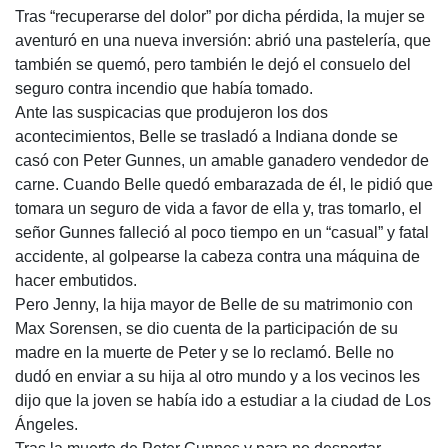
Tras “recuperarse del dolor” por dicha pérdida, la mujer se
aventuró en una nueva inversión: abrió una pastelería, que
también se quemó, pero también le dejó el con­suelo del
seguro contra incendio que había tomado.
Ante las suspicacias que produjeron los dos
acontecimientos, Be­lle se trasladó a Indiana donde se
casó con Peter Gunnes, un amable ganadero vendedor de
carne. Cuando Belle quedó embarazada de él, le pidió que
tomara un seguro de vida a favor de ella y, tras tomarlo, el
señor Gunnes falleció al poco tiempo en un “casual” y fatal
accidente, al golpearse la cabeza contra una máquina de
hacer embutidos.
Pero Jenny, la hija mayor de Belle de su matrimonio con
Max Sorensen, se dio cuenta de la participación de su
madre en la muerte de Peter y se lo recla­mó. Belle no
dudó en enviar a su hija al otro mundo y a los vecinos les
dijo que la joven se había ido a estudiar a la ciudad de Los
Ángeles.