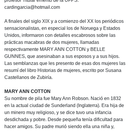
profesor Titular emérito de la UFPS.
cardingarcia@hotmail.com
A finales del siglo XIX y a comienzo del XX los periódicos
sensacionalistas, en especial los de Noruega y Estados
Unidos, informaron con detalles escabrosos sobre las
prácticas macabras de dos mujeres, llamadas
respectivamente MARY ANN COTTON y BELLE
GUNNES, que asesinaban a sus esposos y a sus hijos.
Las semblanzas que les presento de esas dos mujeres las
resumí del libro Historias de mujeres, escrito por Susana
Castellanos de Zubiría.
MARY ANN COTTON
Su nombre de pila fue Mary Ann Robson. Nació en 1832
en la actual ciudad de Sunderland (Inglaterra). Era hija de
un minero muy religioso, y se dice tuvo una infancia
desdichada y pobre. Desde pequeña tenía dificultad para
hacer amigos. Su padre murió siendo ella una niña y,