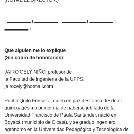
(NOTA DEL DIRECTOR.)
l ▬▬▬▬▬ l ▬▬▬▬▬ l ▬▬▬▬▬ l ▬▬▬▬▬ l
▬▬▬▬▬ l
Que alguien me lo explique
(Sin cobro de honorarios)
JAIRO CELY NIÑO, profesor de
la Facultad de Ingeniería de la UFPS.
jairocely@hotmail.com
Publio Quito Fonseca, quien en paz descansa desde el
quincuagésimo primer día de haberse jubilado de la
Universidad Francisco de Paula Santander, nació en
Boyacá (municipio de Oicatá), y se graduó ingeniero
agrónomo en la Universidad Pedagógica y Tecnológica de