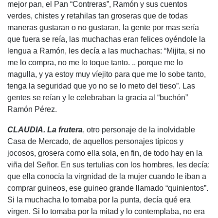
mejor pan, el Pan “Contreras”, Ramón y sus cuentos
verdes, chistes y retahilas tan groseras que de todas
maneras gustaran o no gustaran, la gente por mas sería
que fuera se reía, las muchachas eran felices oyéndole la
lengua a Ramón, les decía a las muchachas: “Mijita, si no
me lo compra, no me lo toque tanto. .. porque me lo
magulla, y ya estoy muy víejito para que me lo sobe tanto,
tenga la seguridad que yo no se lo meto del tieso”. Las
gentes se reían y le celebraban la gracia al “buchón”
Ramón Pérez.
CLAUDIA. La frutera
, otro personaje de la inolvidable
Casa de Mercado, de aquellos personajes típicos y
jocosos, grosera como ella sola, en fin, de todo hay en la
viña del Señor. En sus tertulias con los hombres, les decía:
que ella conocía la virgnidad de la mujer cuando le iban a
comprar guineos, ese guineo grande llamado “quinientos”.
Si la muchacha lo tomaba por la punta, decía qué era
virgen. Si lo tomaba por la mitad y lo contemplaba, no era