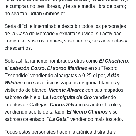
le cumpra uno tres libreas, y le sale media libra de barro;
no sea tan ludran Ambrosio”.
Sería difícil e interminable describir todos los personajes
de la Casa de Mercado y exhaltar su vida, su actividad
comercial, sus costumbres, sus cuentos, sus anécdotas y
chascarrilos.
Solo así llanamente nombrados otros como
El Chuchero,
el cabezón Corzo, El sordo Martínez
en su “Tesoro
Escondido” vendiendo alpargatas a 0.25 el par,
Adán
Wilches
con sus clásicos zapatos de goma blancos y
vistiendo de blanco,
Vicente Alvarez
con sus raspados
sabroso de hielo,
La Hormiguita de Oro
vendiendo
cuentos de Callejas,
Carlos Silva
mascando chicote y
vendiendo aceite de tártago,
El Negro Chirinos
y su
sabroso calentado,
“La Gata”
vendiendo maíz tostado.
Todos estos personajes hacen la crónica distraída y