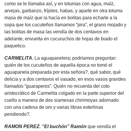
como se le llamaba así, y en totumas con agua, maíz,
arvejas, garbanzo, fríjoles, habas, y aparte en otra totuma
masa de maíz que la hacía en bolitas para echarle a la
sopa que los cucuteños llamamos “pira”, el grano mojado y
las bolitas de masa las vendía de dos centavos en
adelante, envuelta en cucuruchos de hojas de biado el
paquetico.
CARMELITA.
La aguapanelera; podríamos preguntar:
quién de los cucuteños de aquella época no tomó el
aguapanela preparada por esta señora?, qué sabor, qué
delicia y a dos centavos el vasado, en esos vasos grandes
llamados “guaraperos”. Quién no recuerda del coto
aristocrático de Carmelita colgado en la parte superior del
cuello a manera de dos siamesas chirimoyas adornado
con una cadena de oro y varias libras esterlinas
pendiendo?.
RAMON PEREZ. “El buchón” Ramón
que vendía el