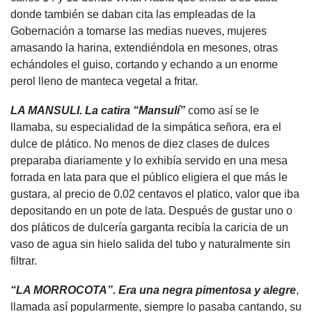
donde también se daban cita las empleadas de la
Gobernación a tomarse las medias nueves, mujeres
amasando la harina, extendiéndola en mesones, otras
echándoles el guiso, cortando y echando a un enorme
perol lleno de manteca vegetal a fritar.
LA MANSULI. La catira “Mansulí”
como así se le
llamaba, su especialidad de la simpática señora, era el
dulce de plático. No menos de diez clases de dulces
preparaba diariamente y lo exhibía servido en una mesa
forrada en lata para que el público eligiera el que más le
gustara, al precio de 0.02 centavos el platico, valor que iba
depositando en un pote de lata. Después de gustar uno o
dos pláticos de dulcería garganta recibía la caricia de un
vaso de agua sin hielo salida del tubo y naturalmente sin
filtrar.
“LA MORROCOTA”. Era una negra pimentosa y alegre
,
llamada así popularmente, siempre lo pasaba cantando, su