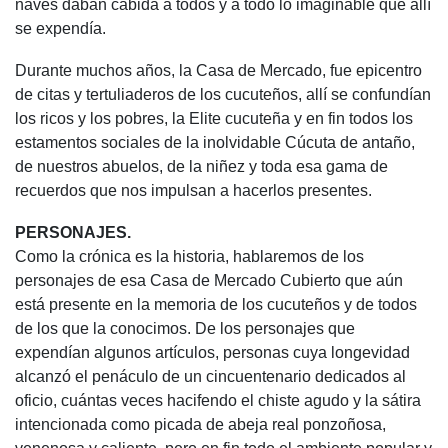
naves daban cabida a todos y a todo lo imaginable que allí
se expendía.
Durante muchos años, la Casa de Mercado, fue epicentro
de citas y tertuliaderos de los cucuteños, allí se confundían
los ricos y los pobres, la Elite cucuteña y en fin todos los
estamentos sociales de la inolvidable Cúcuta de antaño,
de nuestros abuelos, de la niñez y toda esa gama de
recuerdos que nos impulsan a hacerlos presentes.
PERSONAJES.
Como la crónica es la historia, hablaremos de los
personajes de esa Casa de Mercado Cubierto que aún
está presente en la memoria de los cucuteños y de todos
de los que la conocimos. De los personajes que
expendían algunos artículos, personas cuya longevidad
alcanzó el penáculo de un cincuentenario dedicados al
oficio, cuántas veces hacifendo el chiste agudo y la sátira
intencionada como picada de abeja real ponzoñosa,