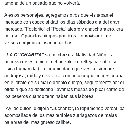
amena de un pasado que no volverá.
A estos personajes, agregamos otros que visitaban el
mercado con especialidad los días sábados día del gran
mercado, “Fosforito” el “Poeta” alegre y chascharatero, era
un “gallo” para los piropos poéticos, improvisador de
versos dirigidos a las muchachas.
“LA CUCHARITA”
su nombre era Natividad Niño. La
pobreza de esta mujer del pueblo, se reflejaba sobre su
física humanidad, la indumentaria que vestía, siempre
andrajosa, raída y descalza, con un olor que impresionaba
en el olfato de su mal oloriento cuerpo, seguramente por el
ofido a que se dedicaba, lavar las mesas de picar carne de
los peseros cuando terminaban sus labores.
¡Ay! de quien le dijera “Cucharita”, la reprimenda verbal iba
acompañada de los mas terribles zurriagazos de malas
palabras del mas grueso calibre.