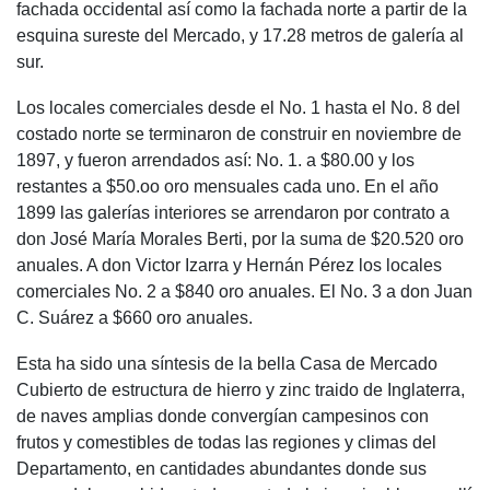
fachada occidental así como la fachada norte a partir de la
esquina sureste del Mercado, y 17.28 metros de galería al
sur.
Los locales comerciales desde el No. 1 hasta el No. 8 del
costado norte se terminaron de construir en noviembre de
1897, y fueron arrendados así: No. 1. a $80.00 y los
restantes a $50.oo oro mensuales cada uno. En el año
1899 las galerías interiores se arrendaron por contrato a
don José María Morales Berti, por la suma de $20.520 oro
anuales. A don Victor Izarra y Hernán Pérez los locales
comerciales No. 2 a $840 oro anuales. El No. 3 a don Juan
C. Suárez a $660 oro anuales.
Esta ha sido una síntesis de la bella Casa de Mercado
Cubierto de estructura de hierro y zinc traido de Inglaterra,
de naves amplias donde convergían campesinos con
frutos y comestibles de todas las regiones y climas del
Departamento, en cantidades abundantes donde sus