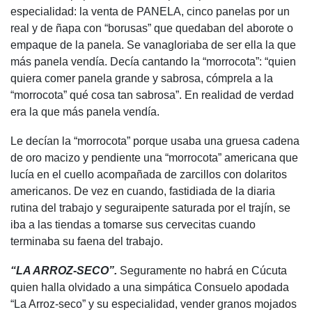
especialidad: la venta de PANELA, cinco panelas por un
real y de ñapa con “borusas” que quedaban del aborote o
empaque de la panela. Se vanagloriaba de ser ella la que
más panela vendía. Decía cantando la “morrocota”: “quien
quiera comer panela grande y sabrosa, cómprela a la
“morrocota” qué cosa tan sabrosa”. En realidad de verdad
era la que más panela vendía.
Le decían la “morrocota” porque usaba una gruesa cadena
de oro macizo y pendiente una “morrocota” americana que
lucía en el cuello acompañada de zarcillos con dolaritos
americanos. De vez en cuando, fastidiada de la diaria
rutina del trabajo y seguraipente saturada por el trajín, se
iba a las tiendas a tomarse sus cervecitas cuando
terminaba su faena del trabajo.
“LA ARROZ-SECO”.
Seguramente no habrá en Cúcuta
quien halla olvidado a una simpática Consuelo apodada
“La Arroz-seco” y su especialidad, vender granos mojados