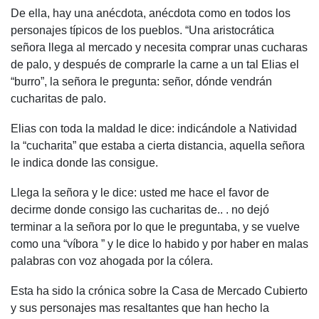
De ella, hay una anécdota, anécdota como en todos los
personajes típicos de los pueblos. “Una aristocrática
señora llega al mercado y necesita comprar unas cucharas
de palo, y después de comprarle la carne a un tal Elias el
“burro”, la señora le pregunta: señor, dónde vendrán
cucharitas de palo.
Elias con toda la maldad le dice: indicándole a Natividad
la “cucharita” que estaba a cierta distancia, aquella señora
le indica donde las consigue.
Llega la señora y le dice: usted me hace el favor de
decirme donde consigo las cucharitas de.. . no dejó
terminar a la señora por lo que le preguntaba, y se vuelve
como una “víbora ” y le dice lo habido y por haber en malas
palabras con voz ahogada por la cólera.
Esta ha sido la crónica sobre la Casa de Mercado Cubierto
y sus personajes mas resaltantes que han hecho la