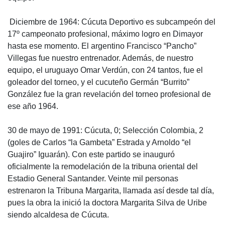
 Diciembre de 1964: Cúcuta Deportivo es subcampeón del
17º campeonato profesional, máximo logro en Dimayor
hasta ese momento. El argentino Francisco “Pancho”
Villegas fue nuestro entrenador. Además, de nuestro
equipo, el uruguayo Omar Verdún, con 24 tantos, fue el
goleador del torneo, y el cucuteño Germán “Burrito”
González fue la gran revelación del torneo profesional de
ese año 1964.
30 de mayo de 1991: Cúcuta, 0; Selección Colombia, 2
(goles de Carlos “la Gambeta” Estrada y Arnoldo “el
Guajiro” Iguarán). Con este partido se inauguró
oficialmente la remodelación de la tribuna oriental del
Estadio General Santander. Veinte mil personas
estrenaron la Tribuna Margarita, llamada así desde tal día,
pues la obra la inició la doctora Margarita Silva de Uribe
siendo alcaldesa de Cúcuta.