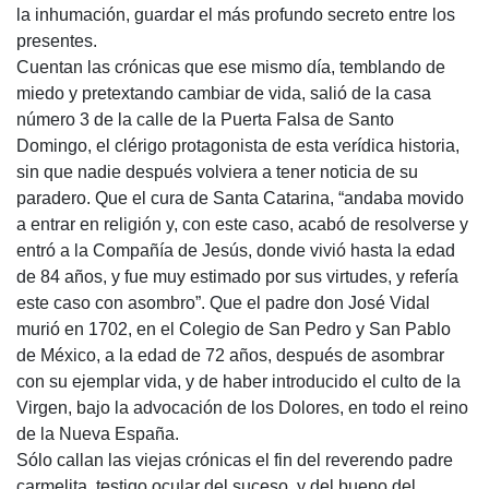
la inhumación, guardar el más profundo secreto entre los
presentes.
Cuentan las crónicas que ese mismo día, temblando de
miedo y pretextando cambiar de vida, salió de la casa
número 3 de la calle de la Puerta Falsa de Santo
Domingo, el clérigo protagonista de esta verídica historia,
sin que nadie después volviera a tener noticia de su
paradero. Que el cura de Santa Catarina, “andaba movido
a entrar en religión y, con este caso, acabó de resolverse y
entró a la Compañía de Jesús, donde vivió hasta la edad
de 84 años, y fue muy estimado por sus virtudes, y refería
este caso con asombro”. Que el padre don José Vidal
murió en 1702, en el Colegio de San Pedro y San Pablo
de México, a la edad de 72 años, después de asombrar
con su ejemplar vida, y de haber introducido el culto de la
Virgen, bajo la advocación de los Dolores, en todo el reino
de la Nueva España.
Sólo callan las viejas crónicas el fin del reverendo padre
carmelita, testigo ocular del suceso, y del bueno del