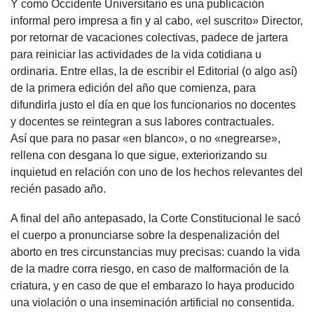
Y como Occidente Universitario es una publicación
informal pero impresa a fin y al cabo, «el suscrito» Director,
por retornar de vacaciones colectivas, padece de jartera
para reiniciar las actividades de la vida cotidiana u
ordinaria. Entre ellas, la de escribir el Editorial (o algo así)
de la primera edición del año que comienza, para
difundirla justo el día en que los funcionarios no docentes
y docentes se reintegran a sus labores contractuales.
Así que para no pasar «en blanco», o no «negrearse»,
rellena con desgana lo que sigue, exteriorizando su
inquietud en relación con uno de los hechos relevantes del
recién pasado año.
A final del año antepasado, la Corte Constitucional le sacó
el cuerpo a pronunciarse sobre la despenalización del
aborto en tres circunstancias muy precisas: cuando la vida
de la madre corra riesgo, en caso de malformación de la
criatura, y en caso de que el embarazo lo haya producido
una violación o una inseminación artificial no consentida.