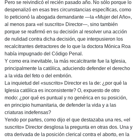
Pero se reivindicó el recién pasado año. No sólo porque lo
despenalizó en esas tres circunstancias específicas, como
lo peticionó la abogada demandante —la «Mujer del Año»,
al menos para «el suscrito» Director—, sino también
porque se reafirmó en su decisión al resolver una acción
de nulidad contra dicha decisión, que interpusieron los
recalcitrantes detractores de lo que la doctora Mónica Roa
había impugnado del Código Penal.
Y como era inevitable, la más recalcitrante fue la Iglesia,
principalmente la católica, aduciendo defender el derecho
a la vida del feto o del embrión.
La inquietud del «suscrito» Director es la de: ¿por qué la
Iglesia católica es inconsistente? O, expuesto de otro
modo: ¿por qué es puntual y no genérica en su posición,
en principio humanitaria, de defender la vida y a las
criaturas indefensas?
Yendo por partes, como dijo el que destazaba una res, «el
suscrito» Director desglosa la pregunta en otras dos. Una y
otra derivada de la posición clerical contra el aborto, en la