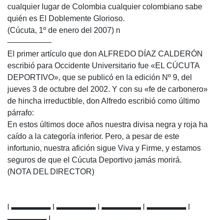
cualquier lugar de Colombia cualquier colombiano sabe
quién es El Doblemente Glorioso.
(Cúcuta, 1º de enero del 2007) n
––––––––––
El primer artículo que don ALFREDO DÍAZ CALDERÓN
escribió para Occidente Universitario fue «EL CÚCUTA
DEPORTIVO», que se publicó en la edición Nº 9, del
jueves 3 de octubre del 2002. Y con su «fe de carbonero»
de hincha irreductible, don Alfredo escribió como último
párrafo:
En estos últimos doce años nuestra divisa negra y roja ha
caído a la categoría inferior. Pero, a pesar de este
infortunio, nuestra afición sigue Viva y Firme, y estamos
seguros de que el Cúcuta Deportivo jamás morirá.
(NOTA DEL DIRECTOR)
l ▬▬▬▬▬ l ▬▬▬▬▬ l ▬▬▬▬▬ l ▬▬▬▬▬ l
▬▬▬▬▬ l