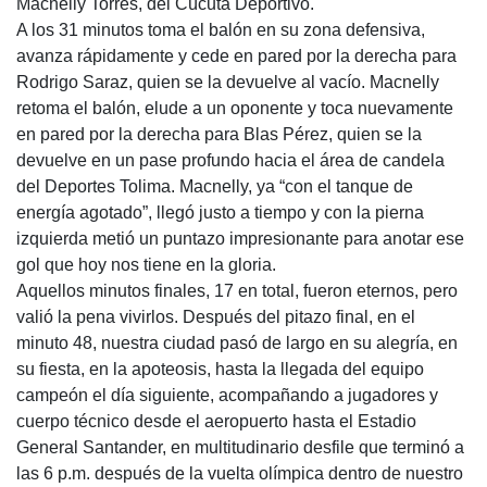
Macnelly Torres, del Cúcuta Deportivo.
A los 31 minutos toma el balón en su zona defensiva,
avanza rápidamente y cede en pared por la derecha para
Rodrigo Saraz, quien se la devuelve al vacío. Macnelly
retoma el balón, elude a un oponente y toca nuevamente
en pared por la derecha para Blas Pérez, quien se la
devuelve en un pase profundo hacia el área de candela
del Deportes Tolima. Macnelly, ya “con el tanque de
energía agotado”, llegó justo a tiempo y con la pierna
izquierda metió un puntazo impresionante para anotar ese
gol que hoy nos tiene en la gloria.
Aquellos minutos finales, 17 en total, fueron eternos, pero
valió la pena vivirlos. Después del pitazo final, en el
minuto 48, nuestra ciudad pasó de largo en su alegría, en
su fiesta, en la apoteosis, hasta la llegada del equipo
campeón el día siguiente, acompañando a jugadores y
cuerpo técnico desde el aeropuerto hasta el Estadio
General Santander, en multitudinario desfile que terminó a
las 6 p.m. después de la vuelta olímpica dentro de nuestro