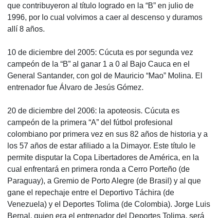
que contribuyeron al título logrado en la “B” en julio de
1996, por lo cual volvimos a caer al descenso y duramos
allí 8 años.
10 de diciembre del 2005: Cúcuta es por segunda vez
campeón de la “B” al ganar 1 a 0 al Bajo Cauca en el
General Santander, con gol de Mauricio “Mao” Molina. El
entrenador fue Álvaro de Jesús Gómez.
20 de diciembre del 2006: la apoteosis. Cúcuta es
campeón de la primera “A” del fútbol profesional
colombiano por primera vez en sus 82 años de historia y a
los 57 años de estar afiliado a la Dimayor. Este título le
permite disputar la Copa Libertadores de América, en la
cual enfrentará en primera ronda a Cerro Porteño (de
Paraguay), a Gremio de Porto Alegre (de Brasil) y al que
gane el repechaje entre el Deportivo Táchira (de
Venezuela) y el Deportes Tolima (de Colombia). Jorge Luis
Bernal, quien era el entrenador del Deportes Tolima, será