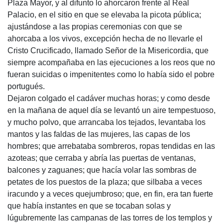
Plaza Mayor, y al difunto lo ahorcaron frente al Real
Palacio, en el sitio en que se elevaba la picota pública;
ajustándose a las propias ceremonias con que se
ahorcaba a los vivos, excepción hecha de no llevarle el
Cristo Crucificado, llamado Señor de la Misericordia, que
siempre acompañaba en las ejecuciones a los reos que no
fueran suicidas o impenitentes como lo había sido el pobre
portugués.
Dejaron colgado el cadáver muchas horas; y como desde
en la mañana de aquel día se levantó un aire tempestuoso,
y mucho polvo, que arrancaba los tejados, levantaba los
mantos y las faldas de las mujeres, las capas de los
hombres; que arrebataba sombreros, ropas tendidas en las
azoteas; que cerraba y abría las puertas de ventanas,
balcones y zaguanes; que hacía volar las sombras de
petates de los puestos de la plaza; que silbaba a veces
iracundo y a veces quejumbroso; que, en fin, era tan fuerte
que había instantes en que se tocaban solas y
lúgubremente las campanas de las torres de los templos y