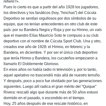
refiere?».
Pues lo cierto es que a partir del año 1928 los jugadores,
los directivos y los fanáticos (hoy, “hinchas”) del Cúcuta
Deportivo se sentían orgullosos por dos símbolos de su
equipo, que no tenían antecedentes en otro club de este
país: por su Bandera Negra y Roja y por su Himno, un vals
que el maestro Elías Mauricio Soto le compuso a su club
deportivo con el nombre de Cúcuta Sport Club. Una y otro,
creados ese año de 1928: el Himno, en febrero; y la
Bandera, en diciembre. Y por ser el único club deportivo
que tenía Himno y Bandera, los cucuteños empezaron a
llamarlo El Doblemente Glorioso.
En esos años no había radio ni televisión y, por lo tanto,
aquel apelativo no trascendió más allá de nuestro terruño.
Y después, poco a poco fue olvidado por las generaciones
siguientes. Luego allí radica el gran mérito del “Quique”
Rivera: rescató algo que durante más de 50 años estuvo
dormido en el pasado, o escondido en el tiempo.
Hoy, 25 años después de ese rescate histórico, en