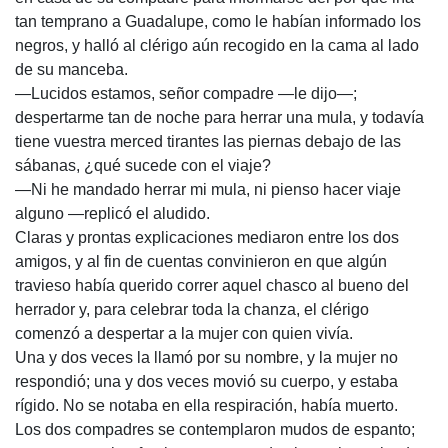
tan temprano a Guadalupe, como le habían informado los
negros, y halló al clérigo aún recogido en la cama al lado
de su manceba.
—Lucidos estamos, señor compadre —le dijo—;
despertarme tan de noche para herrar una mula, y todavía
tiene vuestra merced tirantes las piernas debajo de las
sábanas, ¿qué sucede con el viaje?
—Ni he mandado herrar mi mula, ni pienso hacer viaje
alguno —replicó el aludido.
Claras y prontas explicaciones mediaron entre los dos
amigos, y al fin de cuentas convinieron en que algún
travieso había querido correr aquel chasco al bueno del
herrador y, para celebrar toda la chanza, el clérigo
comenzó a despertar a la mujer con quien vivía.
Una y dos veces la llamó por su nombre, y la mujer no
respondió; una y dos veces movió su cuerpo, y estaba
rígido. No se notaba en ella respiración, había muerto.
Los dos compadres se contemplaron mudos de espanto;