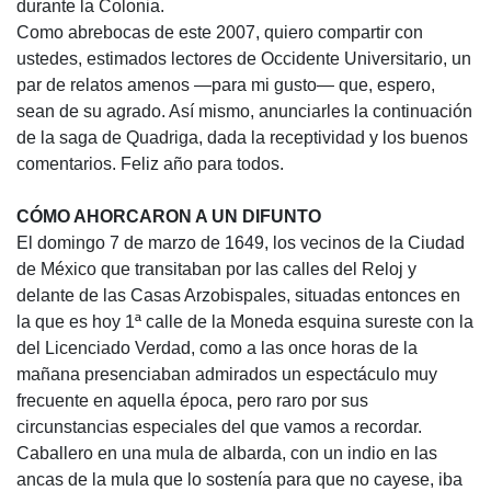
durante la Colonia.
Como abrebocas de este 2007, quiero compartir con
ustedes, estimados lectores de Occidente Universitario, un
par de relatos amenos —para mi gusto— que, espero,
sean de su agrado. Así mismo, anunciarles la continuación
de la saga de Quadriga, dada la receptividad y los buenos
comentarios. Feliz año para todos.
CÓMO AHORCARON A UN DIFUNTO
El domingo 7 de marzo de 1649, los vecinos de la Ciudad
de México que transitaban por las calles del Reloj y
delante de las Casas Arzobispales, situadas entonces en
la que es hoy 1ª calle de la Moneda esquina sureste con la
del Licenciado Verdad, como a las once horas de la
mañana presenciaban admirados un espectáculo muy
frecuente en aquella época, pero raro por sus
circunstancias especiales del que vamos a recordar.
Caballero en una mula de albarda, con un indio en las
ancas de la mula que lo sostenía para que no cayese, iba