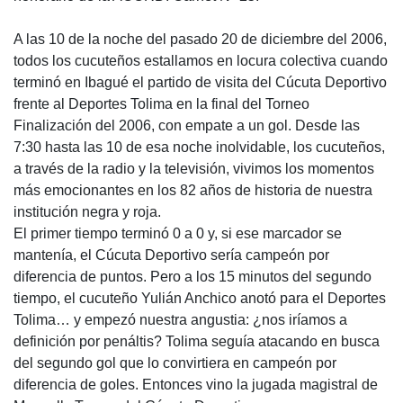
A las 10 de la noche del pasado 20 de diciembre del 2006,
todos los cucuteños estallamos en locura colectiva cuando
terminó en Ibagué el partido de visita del Cúcuta Deportivo
frente al Deportes Tolima en la final del Torneo
Finalización del 2006, con empate a un gol. Desde las
7:30 hasta las 10 de esa noche inolvidable, los cucuteños,
a través de la radio y la televisión, vivimos los momentos
más emocionantes en los 82 años de historia de nuestra
institución negra y roja.
El primer tiempo terminó 0 a 0 y, si ese marcador se
mantenía, el Cúcuta Deportivo sería campeón por
diferencia de puntos. Pero a los 15 minutos del segundo
tiempo, el cucuteño Yulián Anchico anotó para el Deportes
Tolima… y empezó nuestra angustia: ¿nos iríamos a
definición por penáltis? Tolima seguía atacando en busca
del segundo gol que lo convirtiera en campeón por
diferencia de goles. Entonces vino la jugada magistral de