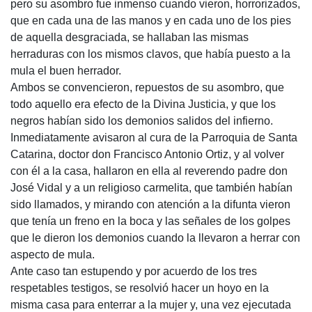
pero su asombro fue inmenso cuando vieron, horrorizados,
que en cada una de las manos y en cada uno de los pies
de aquella desgraciada, se hallaban las mismas
herraduras con los mismos clavos, que había puesto a la
mula el buen herrador.
Ambos se convencieron, repuestos de su asombro, que
todo aquello era efecto de la Divina Justicia, y que los
negros habían sido los demonios salidos del infierno.
Inmediatamente avisaron al cura de la Parroquia de Santa
Catarina, doctor don Francisco Antonio Ortiz, y al volver
con él a la casa, hallaron en ella al reverendo padre don
José Vidal y a un religioso carmelita, que también habían
sido llamados, y mirando con atención a la difunta vieron
que tenía un freno en la boca y las señales de los golpes
que le dieron los demonios cuando la llevaron a herrar con
aspecto de mula.
Ante caso tan estupendo y por acuerdo de los tres
respetables testigos, se resolvió hacer un hoyo en la
misma casa para enterrar a la mujer y, una vez ejecutada