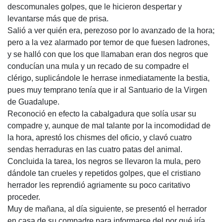
descomunales golpes, que le hicieron despertar y
levantarse más que de prisa.
Salió a ver quién era, perezoso por lo avanzado de la hora;
pero a la vez alarmado por temor de que fuesen ladrones,
y se halló con que los que llamaban eran dos negros que
conducían una mula y un recado de su compadre el
clérigo, suplicándole le herrase inmediatamente la bestia,
pues muy temprano tenía que ir al Santuario de la Virgen
de Guadalupe.
Reconoció en efecto la cabalgadura que solía usar su
compadre y, aunque de mal talante por la incomodidad de
la hora, aprestó los chismes del oficio, y clavó cuatro
sendas herraduras en las cuatro patas del animal.
Concluida la tarea, los negros se llevaron la mula, pero
dándole tan crueles y repetidos golpes, que el cristiano
herrador les reprendió agriamente su poco caritativo
proceder.
Muy de mañana, al día siguiente, se presentó el herrador
en casa de su compadre para informarse del por qué iría