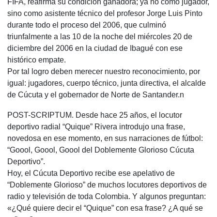
FIFA, reafirma su condición ganadora; ya no como jugador,
sino como asistente técnico del profesor Jorge Luis Pinto
durante todo el proceso del 2006, que culminó
triunfalmente a las 10 de la noche del miércoles 20 de
diciembre del 2006 en la ciudad de Ibagué con ese
histórico empate.
Por tal logro deben merecer nuestro reconocimiento, por
igual: jugadores, cuerpo técnico, junta directiva, el alcalde
de Cúcuta y el gobernador de Norte de Santander.n
POST-SCRIPTUM. Desde hace 25 años, el locutor
deportivo radial “Quique” Rivera introdujo una frase,
novedosa en ese momento, en sus narraciones de fútbol:
“Goool, Goool, Goool del Doblemente Glorioso Cúcuta
Deportivo”.
Hoy, el Cúcuta Deportivo recibe ese apelativo de
“Doblemente Glorioso” de muchos locutores deportivos de
radio y televisión de toda Colombia. Y algunos preguntan:
«¿Qué quiere decir el “Quique” con esa frase? ¿A qué se