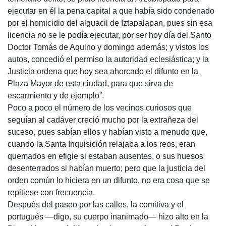
ejecutar en él la pena capital a que había sido condenado
por el homicidio del alguacil de Iztapalapan, pues sin esa
licencia no se le podía ejecutar, por ser hoy día del Santo
Doctor Tomás de Aquino y domingo además; y vistos los
autos, concedió el permiso la autoridad eclesiástica; y la
Justicia ordena que hoy sea ahorcado el difunto en la
Plaza Mayor de esta ciudad, para que sirva de
escarmiento y de ejemplo”.
Poco a poco el número de los vecinos curiosos que
seguían al cadáver creció mucho por la extrañeza del
suceso, pues sabían ellos y habían visto a menudo que,
cuando la Santa Inquisición relajaba a los reos, eran
quemados en efigie si estaban ausentes, o sus huesos
desenterrados si habían muerto; pero que la justicia del
orden común lo hiciera en un difunto, no era cosa que se
repitiese con frecuencia.
Después del paseo por las calles, la comitiva y el
portugués —digo, su cuerpo inanimado— hizo alto en la