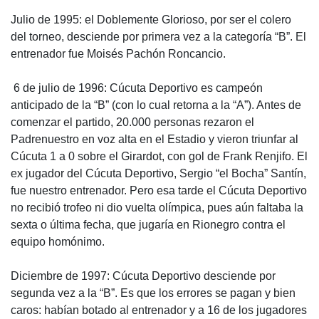
Julio de 1995: el Doblemente Glorioso, por ser el colero
del torneo, desciende por primera vez a la categoría “B”. El
entrenador fue Moisés Pachón Roncancio.
 6 de julio de 1996: Cúcuta Deportivo es campeón
anticipado de la “B” (con lo cual retorna a la “A”). Antes de
comenzar el partido, 20.000 personas rezaron el
Padrenuestro en voz alta en el Estadio y vieron triunfar al
Cúcuta 1 a 0 sobre el Girardot, con gol de Frank Renjifo. El
ex jugador del Cúcuta Deportivo, Sergio “el Bocha” Santín,
fue nuestro entrenador. Pero esa tarde el Cúcuta Deportivo
no recibió trofeo ni dio vuelta olímpica, pues aún faltaba la
sexta o última fecha, que jugaría en Rionegro contra el
equipo homónimo.
Diciembre de 1997: Cúcuta Deportivo desciende por
segunda vez a la “B”. Es que los errores se pagan y bien
caros: habían botado al entrenador y a 16 de los jugadores