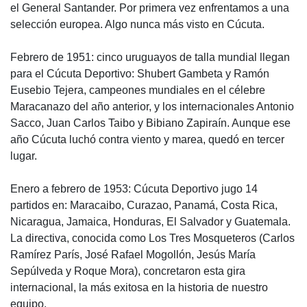
el General Santander. Por primera vez enfrentamos a una
selección europea. Algo nunca más visto en Cúcuta.
Febrero de 1951: cinco uruguayos de talla mundial llegan
para el Cúcuta Deportivo: Shubert Gambeta y Ramón
Eusebio Tejera, campeones mundiales en el célebre
Maracanazo del año anterior, y los internacionales Antonio
Sacco, Juan Carlos Taibo y Bibiano Zapiraín. Aunque ese
año Cúcuta luchó contra viento y marea, quedó en tercer
lugar.
Enero a febrero de 1953: Cúcuta Deportivo jugo 14
partidos en: Maracaibo, Curazao, Panamá, Costa Rica,
Nicaragua, Jamaica, Honduras, El Salvador y Guatemala.
La directiva, conocida como Los Tres Mosqueteros (Carlos
Ramírez París, José Rafael Mogollón, Jesús María
Sepúlveda y Roque Mora), concretaron esta gira
internacional, la más exitosa en la historia de nuestro
equipo.