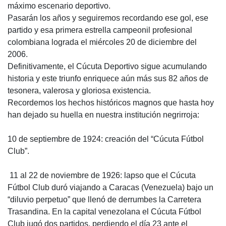
máximo escenario deportivo.
Pasarán los años y seguiremos recordando ese gol, ese
partido y esa primera estrella campeonil profesional
colombiana lograda el miércoles 20 de diciembre del
2006.
Definitivamente, el Cúcuta Deportivo sigue acumulando
historia y este triunfo enriquece aún más sus 82 años de
tesonera, valerosa y gloriosa existencia.
Recordemos los hechos históricos magnos que hasta hoy
han dejado su huella en nuestra institución negrirroja:
10 de septiembre de 1924: creación del “Cúcuta Fútbol
Club”.
 11 al 22 de noviembre de 1926: lapso que el Cúcuta
Fútbol Club duró viajando a Caracas (Venezuela) bajo un
“diluvio perpetuo” que llenó de derrumbes la Carretera
Trasandina. En la capital venezolana el Cúcuta Fútbol
Club jugó dos partidos, perdiendo el día 23 ante el