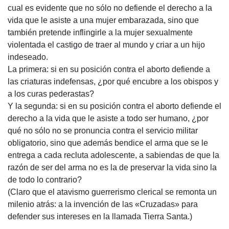
cual es evidente que no sólo no defiende el derecho a la
vida que le asiste a una mujer embarazada, sino que
también pretende inflingirle a la mujer sexualmente
violentada el castigo de traer al mundo y criar a un hijo
indeseado.
La primera: si en su posición contra el aborto defiende a
las criaturas indefensas, ¿por qué encubre a los obispos y
a los curas pederastas?
Y la segunda: si en su posición contra el aborto defiende el
derecho a la vida que le asiste a todo ser humano, ¿por
qué no sólo no se pronuncia contra el servicio militar
obligatorio, sino que además bendice el arma que se le
entrega a cada recluta adolescente, a sabiendas de que la
razón de ser del arma no es la de preservar la vida sino la
de todo lo contrario?
(Claro que el atavismo guerrerismo clerical se remonta un
milenio atrás: a la invención de las «Cruzadas» para
defender sus intereses en la llamada Tierra Santa.)