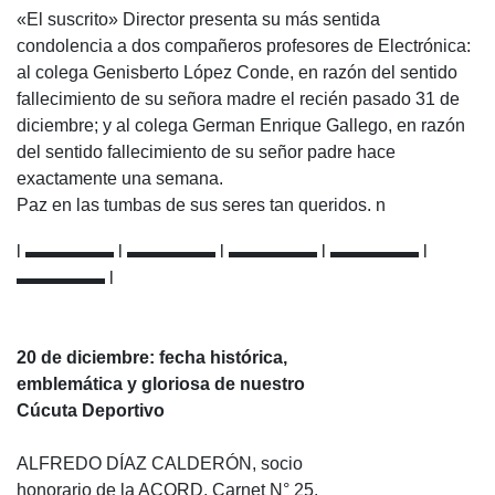
«El suscrito» Director presenta su más sentida
condolencia a dos compañeros profesores de Electrónica:
al colega Genisberto López Conde, en razón del sentido
fallecimiento de su señora madre el recién pasado 31 de
diciembre; y al colega German Enrique Gallego, en razón
del sentido fallecimiento de su señor padre hace
exactamente una semana.
Paz en las tumbas de sus seres tan queridos. n
l ▬▬▬▬▬ l ▬▬▬▬▬ l ▬▬▬▬▬ l ▬▬▬▬▬ l
▬▬▬▬▬ l
20 de diciembre: fecha histórica,
emblemática y gloriosa de nuestro
Cúcuta Deportivo
ALFREDO DÍAZ CALDERÓN, socio
honorario de la ACORD. Carnet N° 25.