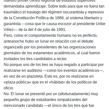
nuestro primer centro regional de estudios superiores
demandaba aprendizaje. Sobre todo para que no fuera tan
traumático el trasiego del régimen oscurantista y represivo
de la Constitución Política de 1886, al sistema libertario y
garantista —cosa que le causa escozor al presidente Uribe
Vélez— de la del 4 de julio de 1991.
Pero, como el comportamiento humano no es perfecto,
anteanoche hubo un lunar en relación con el debate
organizado por los presidentes de las organizaciones
gremiales de los estamentos académicos, al cual fueron
invitados los tres candidatos a rector.
No porque uno de los tres se haya negado a participar por
realizarse en auditorio —como los eventos académicos—,
en vez de en plazoleta. Esto es, por no realizarse en
«plaza pública» que es el «hábitat» de los políticos de
oficio.
No. El lunar se presentó por un (afortunadamente) muy
pequeño grupo de estudiantes simpatizantes del
mencionado candidato —el único de los tres que fue