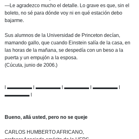
—Le agradezco mucho el detalle. Lo grave es que, sin el
boleto, no sé para dónde voy ni en qué estación debo
bajarme.
Sus alumnos de la Universidad de Princeton decían,
mamando gallo, que cuando Einstein salía de la casa, en
las horas de la mañana, se despedía con un beso a la
puerta y un empujón a la esposa.
(Cúcuta, junio de 2006.)
l ▬▬▬▬▬ l ▬▬▬▬▬ l ▬▬▬▬▬ l ▬▬▬▬▬ l
▬▬▬▬▬ l
Bueno, allá usted, pero no se queje
CARLOS HUMBERTO AFRICANO,