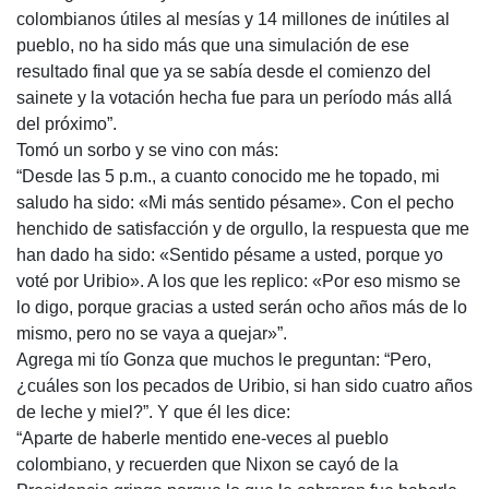
colombianos útiles al mesías y 14 millones de inútiles al
pueblo, no ha sido más que una simulación de ese
resultado final que ya se sabía desde el comienzo del
sainete y la votación hecha fue para un período más allá
del próximo”.
Tomó un sorbo y se vino con más:
“Desde las 5 p.m., a cuanto conocido me he topado, mi
saludo ha sido: «Mi más sentido pésame». Con el pecho
henchido de satisfacción y de orgullo, la respuesta que me
han dado ha sido: «Sentido pésame a usted, porque yo
voté por Uribio». A los que les replico: «Por eso mismo se
lo digo, porque gracias a usted serán ocho años más de lo
mismo, pero no se vaya a quejar»”.
Agrega mi tío Gonza que muchos le preguntan: “Pero,
¿cuáles son los pecados de Uribio, si han sido cuatro años
de leche y miel?”. Y que él les dice:
“Aparte de haberle mentido ene-veces al pueblo
colombiano, y recuerden que Nixon se cayó de la