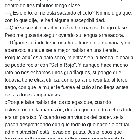
dentro de tres minutos tengo clase.
—¿Es cierto, o me está sacando el culo? No me diga que,
con lo que dije, le herí alguna susceptibilidad.
—Qué susceptibilidad ni qué ocho cuartos. Tengo clase.
Pero me gustaría seguir oyendo su lengua arrasadora.
—Dígame cuándo tiene una hora libre en la mañana y me
aparezco, aunque sería mejor hablar en una tienda.
Porque aquí es a palo seco, mientras en la tienda la charla
se puede rociar con “Sello Rojo”. Y aunque hace mucho
rato no nos echamos unos guarilaques, supongo que
todavía tiene ética etílica; como para no resultar, al tercer
trago, con que la mujer le fuetea el culo si no llega antes
de las doce campanadas.
»Porque falta hablar de los colegas que, cuando
estuvieron en la mamazón, decían que debido a ellos todo
era un paraíso. Y cuando están viudos del poder, se la
pasan despotricando con que todo lo que hace “la actual
administración” está llevao del putas. Justo, esos que