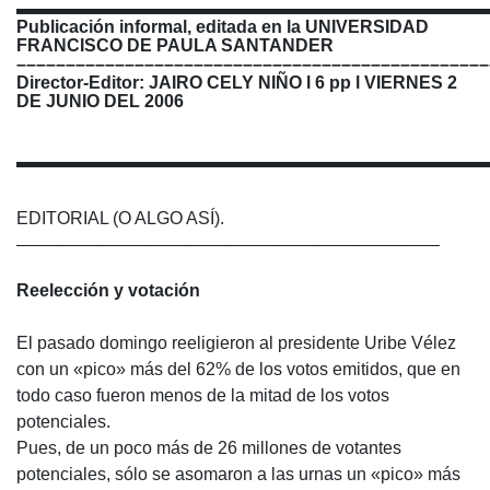
▬▬▬▬▬▬▬▬▬▬▬▬▬▬▬▬▬▬▬▬▬▬▬▬▬▬▬
Publicación informal, editada en la UNIVERSIDAD
FRANCISCO DE PAULA SANTANDER
––––––––––––––––––––––––––––––––––––––––––––––––
Director-Editor: JAIRO CELY NIÑO l 6 pp l VIERNES 2
DE JUNIO DEL 2006
▬▬▬▬▬▬▬▬▬▬▬▬▬▬▬▬▬▬▬▬▬▬▬▬
EDITORIAL (O ALGO ASÍ).
–––––––––––––––––––––––––––––––––––––––––––
Reelección y votación
El pasado domingo reeligieron al presidente Uribe Vélez
con un «pico» más del 62% de los votos emitidos, que en
todo caso fueron menos de la mitad de los votos
potenciales.
Pues, de un poco más de 26 millones de votantes
potenciales, sólo se asomaron a las urnas un «pico» más