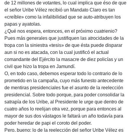
de 12 millones de votantes, lo cual implica que éso de que
el señor Uribe Vélez recibió un Mandato Claro es tan
«creíble» como la infalibilidad que se auto-atribuyen los
papas y ayatolas.
¿Qué nos espera, entonces, en el próximo cuatrienio?
Pues más generales que justifiquen las atrocidades de la
tropa con la siniestra «tesis» de que ésta puede disparar
aun si no es atacada, con la cual justificó el actual
comandante del Ejército la masacre de diez policías y un
civil que hizo la tropa en Jamundí.
O, en todo caso, debemos esperar todo lo contrario de lo
prometido en la campaña, cuyo más funesto antecedente
de mentiras presidenciales fue el asunto de la reelección
presidencial. Sobre todo porque, para poder consolidar la
satrapía de los Uribe, al Presidente le urge que dentro de
cuatro años lo reelijan otra vez, porque para entonces al
mayor de sus dos vástagos le faltará un año todavía para
poder heredar de papi el coroto del poder.
Pero, bueno: lo de la reelección del señor Uribe Vélez es