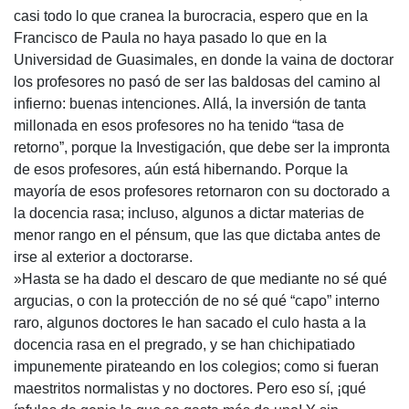
casi todo lo que cranea la burocracia, espero que en la
Francisco de Paula no haya pasado lo que en la
Universidad de Guasimales, en donde la vaina de doctorar
los profesores no pasó de ser las baldosas del camino al
infierno: buenas intenciones. Allá, la inversión de tanta
millonada en esos profesores no ha tenido “tasa de
retorno”, porque la Investigación, que debe ser la impronta
de esos profesores, aún está hibernando. Porque la
mayoría de esos profesores retornaron con su doctorado a
la docencia rasa; incluso, algunos a dictar materias de
menor rango en el pénsum, que las que dictaba antes de
irse al exterior a doctorarse.
»Hasta se ha dado el descaro de que mediante no sé qué
argucias, o con la protección de no sé qué “capo” interno
raro, algunos doctores le han sacado el culo hasta a la
docencia rasa en el pregrado, y se han chichipatiado
impunemente pirateando en los colegios; como si fueran
maestritos normalistas y no doctores. Pero eso sí, ¡qué