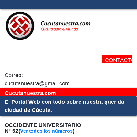
CONTACTO:
Correo:
cucutanuestra@gmail.com
Cucutanuestra.com
El Portal Web con todo sobre nuestra querida
ciudad de Cúcuta.
OCCIDENTE UNIVERSITARIO
N° 62(
)
Ver todos los números