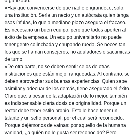
organizado.
»Hay que convencerse de que nadie engrandece, solo,
una institución. Sería un necio y un autócrata quien tenga
esas ínfulas, lo que a mediano plazo asegura el fracaso.
Es necesario un buen equipo, pero que todos aporten al
éxito de la empresa. Un equipo universitario no puede
tener gente colinchada y chupando rueda. Se necesitan
los que se llaman consejeros, no aduladores o sacamicas
de turno.
»De otra parte, no se deben sentir celos de otras
instituciones que están mejor ranqueadas. Al contrario, se
deben aprovechar sus buenas experiencias. Quien sabe
asimilar y adecuar de los demás, tiene asegurado el éxito.
Claro que, a pesar de la adaptación de lo mejor, también
es indispensable cierta dosis de originalidad. Porque un
rector debe tener estilo propio. Esto lo hace tener un
talante y un sello personal, por el cual será reconocido.
Porque dejémonos de vainas: por aquello de la humana
vanidad, ¿a quién no le gusta ser reconocido? Pero