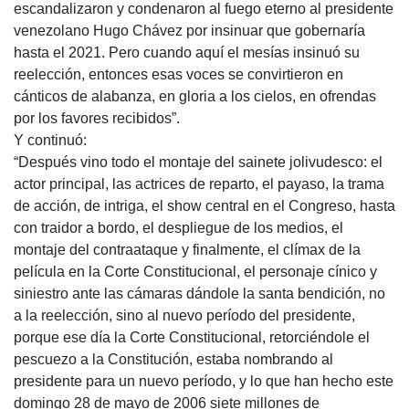
escandalizaron y condenaron al fuego eterno al presidente
venezolano Hugo Chávez por insinuar que gobernaría
hasta el 2021. Pero cuando aquí el mesías insinuó su
reelección, entonces esas voces se convirtieron en
cánticos de alabanza, en gloria a los cielos, en ofrendas
por los favores recibidos”.
Y continuó:
“Después vino todo el montaje del sainete jolivudesco: el
actor principal, las actrices de reparto, el payaso, la trama
de acción, de intriga, el show central en el Congreso, hasta
con traidor a bordo, el despliegue de los medios, el
montaje del contraataque y finalmente, el clímax de la
película en la Corte Constitucional, el personaje cínico y
siniestro ante las cámaras dándole la santa bendición, no
a la reelección, sino al nuevo período del presidente,
porque ese día la Corte Constitucional, retorciéndole el
pescuezo a la Constitución, estaba nombrando al
presidente para un nuevo período, y lo que han hecho este
domingo 28 de mayo de 2006 siete millones de