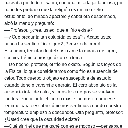
paseaba por todo el salón, con una mirada jactanciosa, por
haberles probado que la religión es un mito. Otro
estudiante, de mirada apacible y cabellera despeinada,
alzó la mano y preguntó:
—-Profesor, ¿cree, usted, que el frío existe?
—¿Qué pregunta tan estúpida es esa? ¿Acaso usted
nunca ha sentido frío, o qué? ¡Pedazo de burro!
El alumno, temblando del susto ante la mirada del ogro,
con voz trémula prosiguió con su tema:
—De hecho, profesor, el frío no existe. Según las leyes de
la Física, lo que consideramos como frío es ausencia de
calor. Todo cuerpo u objeto es susceptible de estudio
cuando tiene o transmite energía. El cero absoluto es la
ausencia total de calor, y todos los cuerpos se vuelven
inertes. Por lo tanto el frío no existe: hemos creado ese
término para describir cómo nos sentimos cuando nuestra
temperatura empieza a descender. Otra pregunta, profesor:
¿Usted cree que la oscuridad existe?
—Qué sirirí el que me gané con este mocoso —pensaba el