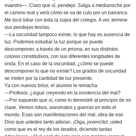
maestro—. Claro que sí, pendejo. Salga a medianoche por
el camino real y verá cómo se va de culo por un barranco.
Me tocó lidiar con toda la zupia del colegio. A ver, termine
sus pendejas teorías.
—La oscuridad tampoco existe, lo que hay es ausencia de
luz. Podemos estudiar la luz porque se puede
descomponer, a través de un prisma, en sus distintos
colores constitutivos, con sus diferentes longitudes de
onda. En el caso de la oscuridad, ¿cómo se puede
descomponer lo que no existe? Los grados de oscuridad
se miden por la cantidad de luz presente.
Ya con nuevos bríos, el alumno le remacha:
—Profesor, ¿sigue creyendo en la existencia del mal?
—Por supuesto que sí, como lo demostré al principio de mi
clase. Vemos robos, asesinatos y guerras en todo el
mundo. Esas son manifestaciones del mal, obra de ese
Dios que ustedes tanto adoran. ¡Oiga, jovencito!, usted
como que es el rey de los tarados, diciendo tantas