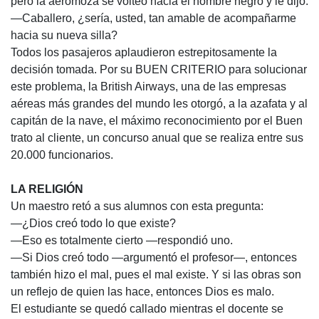
pero la aeromoza se volteó hacia el hombre negro y le dijo:
—Caballero, ¿sería, usted, tan amable de acompañarme
hacia su nueva silla?
Todos los pasajeros aplaudieron estrepitosamente la
decisión tomada. Por su BUEN CRITERIO para solucionar
este problema, la British Airways, una de las empresas
aéreas más grandes del mundo les otorgó, a la azafata y al
capitán de la nave, el máximo reconocimiento por el Buen
trato al cliente, un concurso anual que se realiza entre sus
20.000 funcionarios.
LA RELIGIÓN
Un maestro retó a sus alumnos con esta pregunta:
—¿Dios creó todo lo que existe?
—Eso es totalmente cierto —respondió uno.
—Si Dios creó todo —argumentó el profesor—, entonces
también hizo el mal, pues el mal existe. Y si las obras son
un reflejo de quien las hace, entonces Dios es malo.
El estudiante se quedó callado mientras el docente se