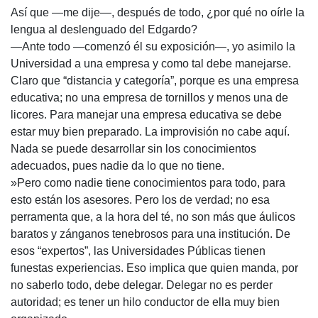
Así que —me dije—, después de todo, ¿por qué no oírle la
lengua al deslenguado del Edgardo?
—Ante todo —comenzó él su exposición—, yo asimilo la
Universidad a una empresa y como tal debe manejarse.
Claro que “distancia y categoría”, porque es una empresa
educativa; no una empresa de tornillos y menos una de
licores. Para manejar una empresa educativa se debe
estar muy bien preparado. La improvisión no cabe aquí.
Nada se puede desarrollar sin los conocimientos
adecuados, pues nadie da lo que no tiene.
»Pero como nadie tiene conocimientos para todo, para
esto están los asesores. Pero los de verdad; no esa
perramenta que, a la hora del té, no son más que áulicos
baratos y zánganos tenebrosos para una institución. De
esos “expertos”, las Universidades Públicas tienen
funestas experiencias. Eso implica que quien manda, por
no saberlo todo, debe delegar. Delegar no es perder
autoridad; es tener un hilo conductor de ella muy bien