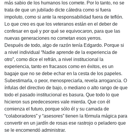
más sabio de los humanos los comete. Por lo tanto, no se
trata de que un jubilado dicte cátedra como si fuera
impoluto, como si ante la responsabilidad fuera de teflón.
Lo que creo es que los veteranos están en el deber de
confesar en qué y por qué se equivocaron, para que las
nuevas generaciones no cometan esos yerros.
Después de todo, algo de razón tenía Edgardo. Porque si
a nivel individual “Nadie aprende de la experiencia de
otro”, como dice el refrán, a nivel institucional la
experiencia, tanto en fracasos como en éxitos, es un
bagaje que no se debe echar en la cesta de los papeles.
Subestimarla, o peor, menospreciarla, revela arrogancia. O
ínfulas del directivo de bajo, o mediano o alto rango de que
todo el pasado institucional es basura. Que todo lo que
hicieron sus predecesores vale mierda. Que con él
comienza el futuro, porque sólo él y su camada de
“colaboradores” y “asesores” tienen la fórmula mágica para
convertir en un jardín de rosas ese rastrojo o peladero que
se le encomendó administrar.