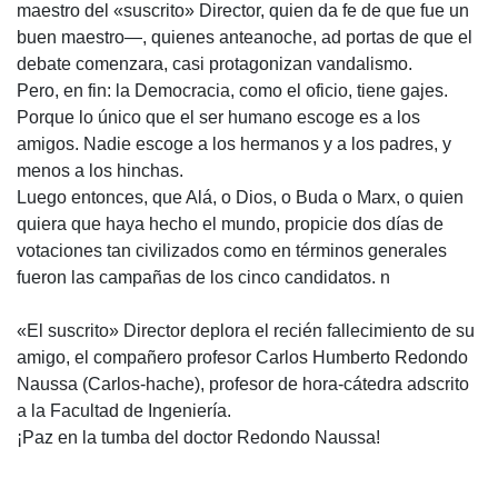
maestro del «suscrito» Director, quien da fe de que fue un
buen maestro—, quienes anteanoche, ad portas de que el
debate comenzara, casi protagonizan vandalismo.
Pero, en fin: la Democracia, como el oficio, tiene gajes.
Porque lo único que el ser humano escoge es a los
amigos. Nadie escoge a los hermanos y a los padres, y
menos a los hinchas.
Luego entonces, que Alá, o Dios, o Buda o Marx, o quien
quiera que haya hecho el mundo, propicie dos días de
votaciones tan civilizados como en términos generales
fueron las campañas de los cinco candidatos. n
«El suscrito» Director deplora el recién fallecimiento de su
amigo, el compañero profesor Carlos Humberto Redondo
Naussa (Carlos-hache), profesor de hora-cátedra adscrito
a la Facultad de Ingeniería.
¡Paz en la tumba del doctor Redondo Naussa!