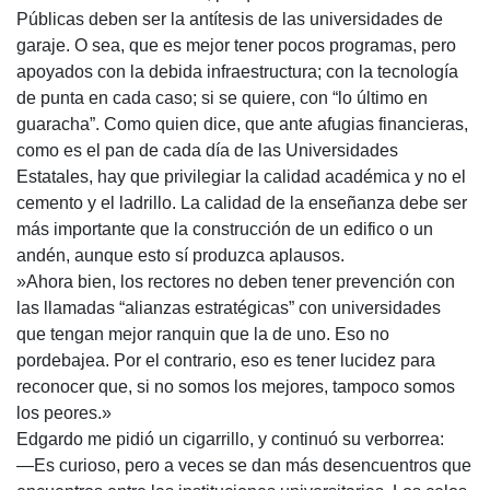
Públicas deben ser la antítesis de las universidades de
garaje. O sea, que es mejor tener pocos programas, pero
apoyados con la debida infraestructura; con la tecnología
de punta en cada caso; si se quiere, con “lo último en
guaracha”. Como quien dice, que ante afugias financieras,
como es el pan de cada día de las Universidades
Estatales, hay que privilegiar la calidad académica y no el
cemento y el ladrillo. La calidad de la enseñanza debe ser
más importante que la construcción de un edifico o un
andén, aunque esto sí produzca aplausos.
»Ahora bien, los rectores no deben tener prevención con
las llamadas “alianzas estratégicas” con universidades
que tengan mejor ranquin que la de uno. Eso no
pordebajea. Por el contrario, eso es tener lucidez para
reconocer que, si no somos los mejores, tampoco somos
los peores.»
Edgardo me pidió un cigarrillo, y continuó su verborrea:
—Es curioso, pero a veces se dan más desencuentros que