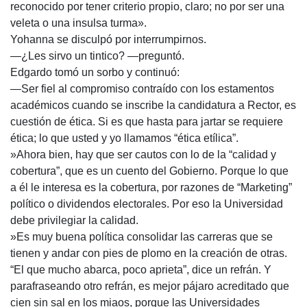
reconocido por tener criterio propio, claro; no por ser una
veleta o una insulsa turma».
Yohanna se disculpó por interrumpirnos.
—¿Les sirvo un tintico? —preguntó.
Edgardo tomó un sorbo y continuó:
—Ser fiel al compromiso contraído con los estamentos
académicos cuando se inscribe la candidatura a Rector, es
cuestión de ética. Si es que hasta para jartar se requiere
ética; lo que usted y yo llamamos “ética etílica”.
»Ahora bien, hay que ser cautos con lo de la “calidad y
cobertura”, que es un cuento del Gobierno. Porque lo que
a él le interesa es la cobertura, por razones de “Marketing”
político o dividendos electorales. Por eso la Universidad
debe privilegiar la calidad.
»Es muy buena política consolidar las carreras que se
tienen y andar con pies de plomo en la creación de otras.
“El que mucho abarca, poco aprieta”, dice un refrán. Y
parafraseando otro refrán, es mejor pájaro acreditado que
cien sin sal en los miaos, porque las Universidades