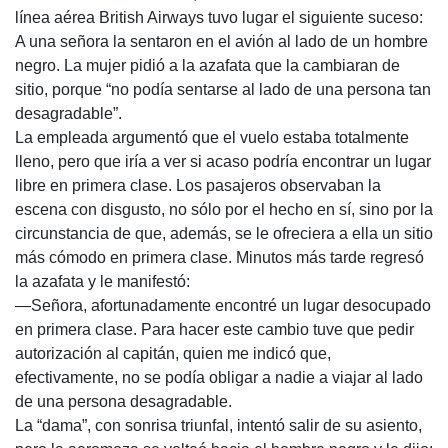
línea aérea British Airways tuvo lugar el siguiente suceso:
A una señora la sentaron en el avión al lado de un hombre
negro. La mujer pidió a la azafata que la cambiaran de
sitio, porque “no podía sentarse al lado de una persona tan
desagradable”.
La empleada argumentó que el vuelo estaba totalmente
lleno, pero que iría a ver si acaso podría encontrar un lugar
libre en primera clase. Los pasajeros observaban la
escena con disgusto, no sólo por el hecho en sí, sino por la
circunstancia de que, además, se le ofreciera a ella un sitio
más cómodo en primera clase. Minutos más tarde regresó
la azafata y le manifestó:
—Señora, afortunadamente encontré un lugar desocupado
en primera clase. Para hacer este cambio tuve que pedir
autorización al capitán, quien me indicó que,
efectivamente, no se podía obligar a nadie a viajar al lado
de una persona desagradable.
La “dama”, con sonrisa triunfal, intentó salir de su asiento,