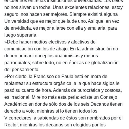
encuentros entre las instituciones universitarias. Los celos
no nos sirven un toche. Unas excelentes relaciones, estoy
seguro, nos hacen ser mejores. Siempre existirá alguna
Universidad que es mejor que la de uno. Así que, en vez
de envidiarla, es mejor aliarse con ella y emularla, para
luego superarla.
»Debe haber medios efectivos y afectivos de
comunicación con los de abajo. En la administración no
deben primar conceptos unanimistas y menos
parroquiales; sobre todo, no en épocas de globalización
del pensamiento.
»Por cierto, la Francisco de Paula está en mora de
replantear su estructura orgánica, a la que hace siglos le
pasó su cuarto de hora. Además de burocrática y costosa,
es irracional. Mire no más esta perla: existe un Consejo
Académico en donde sólo dos de los seis Decanos tienen
derecho a voto, mientras sí lo tienen todos los
Vicerrectores, a sabiendas de éstos son nombrados por el
Rector, mientras los decanos son elegidos por los