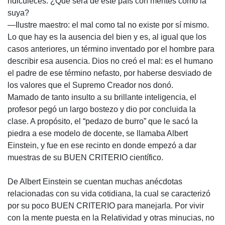
ridiculeces. ¿Qué será de este país con mentes como la
suya?
—Ilustre maestro: el mal como tal no existe por sí mismo.
Lo que hay es la ausencia del bien y es, al igual que los
casos anteriores, un término inventado por el hombre para
describir esa ausencia. Dios no creó el mal: es el humano
el padre de ese término nefasto, por haberse desviado de
los valores que el Supremo Creador nos donó.
Mamado de tanto insulto a su brillante inteligencia, el
profesor pegó un largo bostezo y dio por concluida la
clase. A propósito, el “pedazo de burro” que le sacó la
piedra a ese modelo de docente, se llamaba Albert
Einstein, y fue en ese recinto en donde empezó a dar
muestras de su BUEN CRITERIO científico.
De Albert Einstein se cuentan muchas anécdotas
relacionadas con su vida cotidiana, la cual se caracterizó
por su poco BUEN CRITERIO para manejarla. Por vivir
con la mente puesta en la Relatividad y otras minucias, no