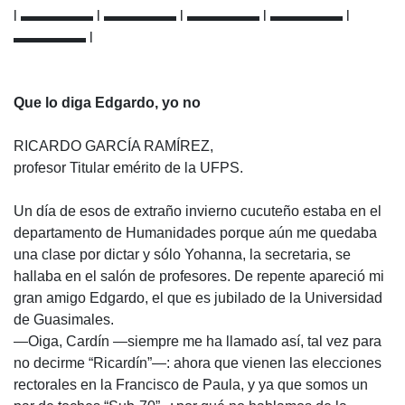
l ▬▬▬▬▬ l ▬▬▬▬▬ l ▬▬▬▬▬ l ▬▬▬▬▬ l
▬▬▬▬▬ l
Que lo diga Edgardo, yo no
RICARDO GARCÍA RAMÍREZ,
profesor Titular emérito de la UFPS.
Un día de esos de extraño invierno cucuteño estaba en el
departamento de Humanidades porque aún me quedaba
una clase por dictar y sólo Yohanna, la secretaria, se
hallaba en el salón de profesores. De repente apareció mi
gran amigo Edgardo, el que es jubilado de la Universidad
de Guasimales.
—Oiga, Cardín —siempre me ha llamado así, tal vez para
no decirme “Ricardín”—: ahora que vienen las elecciones
rectorales en la Francisco de Paula, y ya que somos un