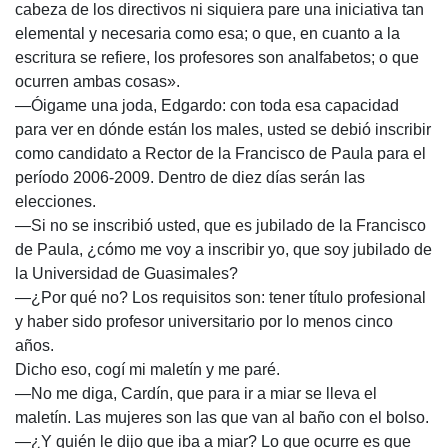
cabeza de los directivos ni siquiera pare una iniciativa tan
elemental y necesaria como esa; o que, en cuanto a la
escritura se refiere, los profesores son analfabetos; o que
ocurren ambas cosas».
—Óigame una joda, Edgardo: con toda esa capacidad
para ver en dónde están los males, usted se debió inscribir
como candidato a Rector de la Francisco de Paula para el
período 2006-2009. Dentro de diez días serán las
elecciones.
—Si no se inscribió usted, que es jubilado de la Francisco
de Paula, ¿cómo me voy a inscribir yo, que soy jubilado de
la Universidad de Guasimales?
—¿Por qué no? Los requisitos son: tener título profesional
y haber sido profesor universitario por lo menos cinco
años.
Dicho eso, cogí mi maletín y me paré.
—No me diga, Cardín, que para ir a miar se lleva el
maletín. Las mujeres son las que van al baño con el bolso.
—¿Y quién le dijo que iba a miar? Lo que ocurre es que