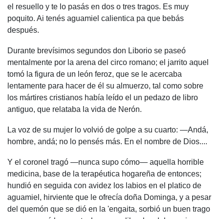
el resuello y te lo pasás en dos o tres tragos. Es muy
poquito. Ai tenés aguamiel calientica pa que bebás
después.
Durante brevísimos segundos don Liborio se paseó
mentalmente por la arena del circo romano; el jarrito aquel
tomó la figura de un león feroz, que se le acercaba
lentamente para hacer de él su almuerzo, tal como sobre
los mártires cristianos había leído el un pedazo de libro
antiguo, que relataba la vida de Nerón.
La voz de su mujer lo volvió de golpe a su cuarto: —Andá,
hombre, andá; no lo pensés más. En el nombre de Dios....
Y el coronel tragó —nunca supo cómo— aquella horrible
medicina, base de la terapéutica hogareña de entonces;
hundió en seguida con avidez los labios en el platico de
aguamiel, hirviente que le ofrecía doña Dominga, y a pesar
del quemón que se dió en la 'engaita, sorbió un buen trago