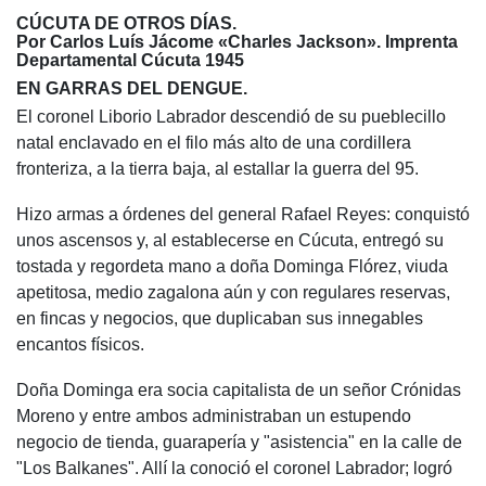
CÚCUTA DE OTROS DÍAS.
Por Carlos Luís Jácome «Charles Jackson». Imprenta
Departamental Cúcuta 1945
EN GARRAS DEL DENGUE.
El coronel Liborio Labrador descendió de su pueblecillo
natal enclavado en el filo más alto de una cordillera
fronteriza, a la tierra baja, al estallar la guerra del 95.
Hizo armas a órdenes del general Rafael Reyes: conquistó
unos ascensos y, al establecerse en Cúcuta, entregó su
tostada y regordeta mano a doña Dominga Flórez, viuda
apetitosa, medio zagalona aún y con regulares reservas,
en fincas y negocios, que duplicaban sus innegables
encantos físicos.
Doña Dominga era socia capitalista de un señor Crónidas
Moreno y entre ambos administraban un estupendo
negocio de tienda, guarapería y "asistencia" en la calle de
"Los Balkanes". Allí la conoció el coronel Labrador; logró