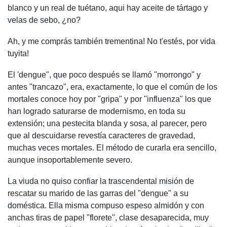
blanco y un real de tuétano, aqui hay aceite de tártago y
velas de sebo, ¿no?
Ah, y me comprás también trementina! No t'estés, por vida
tuyita!
El 'dengue", que poco después se llamó "morrongo" y
antes "trancazo", era, exactamente, lo que el común de los
mortales conoce hoy por "gripa" y por "influenza" los que
han logrado saturarse de modernismo, en toda su
extensión; una pestecita blanda y sosa, al parecer, pero
que al descuidarse revestía caracteres de gravedad,
muchas veces mortales. El método de curarla era sencillo,
aunque insoportablemente severo.
La viuda no quiso confiar la trascendental misión de
rescatar su marido de las garras del "dengue" a su
doméstica. Ella misma compuso espeso almidón y con
anchas tiras de papel "florete'', clase desaparecida, muy