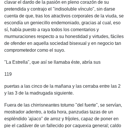
clavar el dardo de la pasión en pleno corazón de su
pretendida y contrajo el "indisoluble vínculo", sin darse
cuenta de que, tras los atractivos corporales de la viuda, se
escondía un geniecillo endemoniado, gracias al cual, eso
sí, había puesto a raya todos los comentarios y
murmuraciones respecto a su honestidad y virtudes, fáciles
de ofender en aquella sociedad bisexual y en negocio tan
comprometedor como el suyo.
"La Estrella", que así se llamaba éste, abría sus
119
puertas a las cinco de la mañana y las cerraba entre las 2
y las 3 de la madrugada siguiente.
Fuera de las chirrisneantes totumo "del fuerte", se servían,
mostrador adentro, a toda hora, panzudas tazas de un
espléndido 'ajiaco" de arroz y fríjoles, capaz de poner en
pie el cadáver de un fallecido por caquexia general; caldo