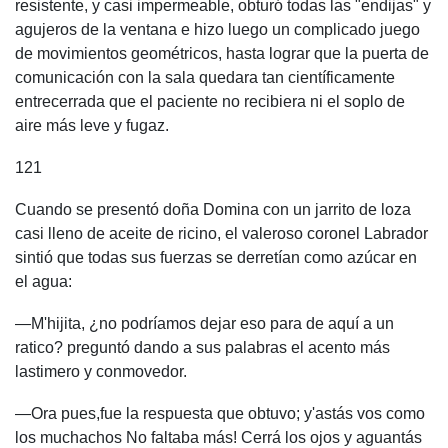
resistente, y casi impermeable, obturó todas las "endijas" y
agujeros de la ventana e hizo luego un complicado juego
de movimientos geométricos, hasta lograr que la puerta de
comunicación con la sala quedara tan científicamente
entrecerrada que el paciente no recibiera ni el soplo de
aire más leve y fugaz.
121
Cuando se presentó doña Domina con un jarrito de loza
casi lleno de aceite de ricino, el valeroso coronel Labrador
sintió que todas sus fuerzas se derretían como azúcar en
el agua:
—M'hijita, ¿no podríamos dejar eso para de aquí a un
ratico? preguntó dando a sus palabras el acento más
lastimero y conmovedor.
—Ora pues,fue la respuesta que obtuvo; y'astás vos como
los muchachos No faltaba más! Cerrá los ojos y aguantás