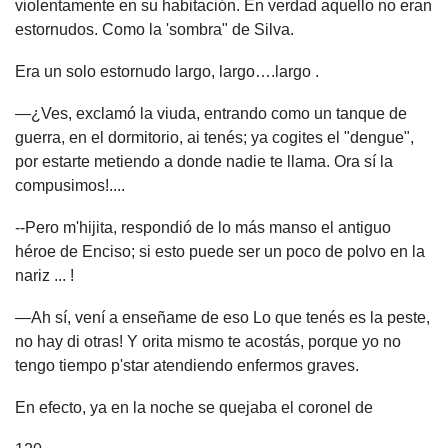
violentamente en su habitación. En verdad aquello no eran
estornudos. Como la 'sombra" de Silva.
Era un solo estornudo largo, largo….largo .
—¿Ves, exclamó la viuda, entrando como un tanque de
guerra, en el dormitorio, ai tenés; ya cogites el "dengue",
por estarte metiendo a donde nadie te llama. Ora sí la
compusimos!....
--Pero m'hijita, respondió de lo más manso el antiguo
héroe de Enciso; si esto puede ser un poco de polvo en la
nariz ... !
—Ah sí, vení a enseñame de eso Lo que tenés es la peste,
no hay di otras! Y orita mismo te acostás, porque yo no
tengo tiempo p'star atendiendo enfermos graves.
En efecto, ya en la noche se quejaba el coronel de