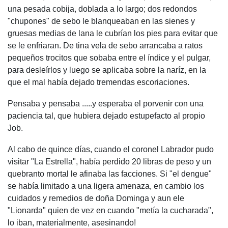
una pesada cobija, doblada a lo largo; dos redondos
"chupones" de sebo le blanqueaban en las sienes y
gruesas medias de lana le cubrían los pies para evitar que
se le enfriaran. De tina vela de sebo arrancaba a ratos
pequeños trocitos que sobaba entre el índice y el pulgar,
para desleírlos y luego se aplicaba sobre la naríz, en la
que el mal había dejado tremendas escoriaciones.
Pensaba y pensaba .....y esperaba el porvenir con una
paciencia tal, que hubiera dejado estupefacto al propio
Job.
Al cabo de quince días, cuando el coronel Labrador pudo
visitar "La Estrella", había perdido 20 libras de peso y un
quebranto mortal le afinaba las facciones. Si "el dengue"
se había limitado a una ligera amenaza, en cambio los
cuidados y remedios de doña Dominga y aun ele
"Lionarda" quien de vez en cuando "metía la cucharada",
lo iban, materialmente, asesinando!