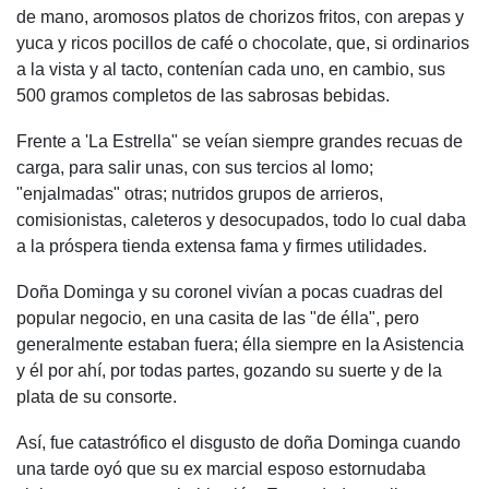
de mano, aromosos platos de chorizos fritos, con arepas y
yuca y ricos pocillos de café o chocolate, que, si ordinarios
a la vista y al tacto, contenían cada uno, en cambio, sus
500 gramos completos de las sabrosas bebidas.
Frente a 'La Estrella" se veían siempre grandes recuas de
carga, para salir unas, con sus tercios al lomo;
"enjalmadas" otras; nutridos grupos de arrieros,
comisionistas, caleteros y desocupados, todo lo cual daba
a la próspera tienda extensa fama y firmes utilidades.
Doña Dominga y su coronel vivían a pocas cuadras del
popular negocio, en una casita de las "de élla", pero
generalmente estaban fuera; élla siempre en la Asistencia
y él por ahí, por todas partes, gozando su suerte y de la
plata de su consorte.
Así, fue catastrófico el disgusto de doña Dominga cuando
una tarde oyó que su ex marcial esposo estornudaba