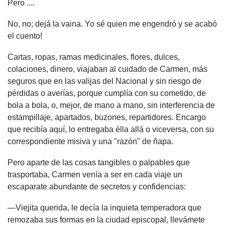
Pero ....
No, no; dejá la vaina. Yo sé quien me engendró y se acabó
el cuento!
Cartas, ropas, ramas medicinales, flores, dulces,
colaciones, dinero, viajaban al cuidado de Carmen, más
seguros que en las valijas del Nacional y sin riesgo de
pérdidas o averías, porque cumplía con su cometido, de
bola a bola, o, mejor, de mano a mano, sin interferencia de
estampillaje, apartados, buzones, repartidores. Encargo
que recibía aquí, lo entregaba élla allá o viceversa, con su
correspondiente misiva y una "razón" de ñapa.
Pero aparte de las cosas tangibles o palpables que
trasportaba, Carmen venía a ser en cada viaje un
escaparate abundante de secretos y confidencias:
—Viejita querida, le decía la inquieta temperadora que
remozaba sus formas en la ciudad episcopal, llevámete