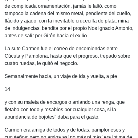
de complicada ornamentación, jamás le faltó, como
tampoco la cadena del mismo metal, pendiente del cuello,
flácido y ajado, con la inevitable crucecilla de plata, mina
de indulgencias, bendita por el propio Nos Ignacio Antonio,
antes de salir por Girón hacia el exilio.
La sute Carmen fue el correo de encomiendas entre
Cúcuta y Pamplona, hasta que el progreso, trepado sobre
cuatro ruedas, le quitó el negocio.
Semanalmente hacía, un viaje de ida y vuelta, a pie
14
y con su maleta de encargos o arriando una renga, que
fletaba con todo y resabios por cualquier cosa, si la
abundancia de bojotes" daba para el gasto.
Carmen era amiga de todos y de todas, pamploneses y
cucuteños; pero no amiga así no más ni más' era íntima de