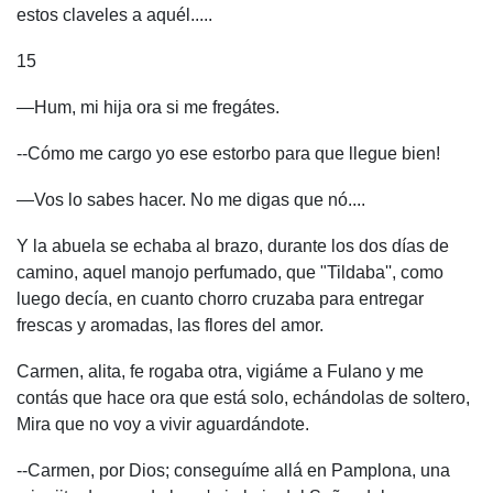
estos claveles a aquél.....
15
—Hum, mi hija ora si me fregátes.
--Cómo me cargo yo ese estorbo para que llegue bien!
—Vos lo sabes hacer. No me digas que nó....
Y la abuela se echaba al brazo, durante los dos días de
camino, aquel manojo perfumado, que "Tildaba'', como
luego decía, en cuanto chorro cruzaba para entregar
frescas y aromadas, las flores del amor.
Carmen, alita, fe rogaba otra, vigiáme a Fulano y me
contás que hace ora que está solo, echándolas de soltero,
Mira que no voy a vivir aguardándote.
--Carmen, por Dios; conseguíme allá en Pamplona, una