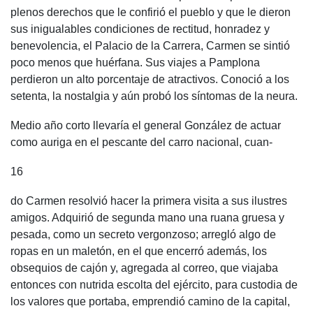
plenos derechos que le confirió el pueblo y que le dieron
sus inigualables condiciones de rectitud, honradez y
benevolencia, el Palacio de la Carrera, Carmen se sintió
poco menos que huérfana. Sus viajes a Pamplona
perdieron un alto porcentaje de atractivos. Conoció a los
setenta, la nostalgia y aún probó los síntomas de la neura.
Medio año corto llevaría el general González de actuar
como auriga en el pescante del carro nacional, cuan-
16
do Carmen resolvió hacer la primera visita a sus ilustres
amigos. Adquirió de segunda mano una ruana gruesa y
pesada, como un secreto vergonzoso; arregló algo de
ropas en un maletón, en el que encerró además, los
obsequios de cajón y, agregada al correo, que viajaba
entonces con nutrida escolta del ejército, para custodia de
los valores que portaba, emprendió camino de la capital,