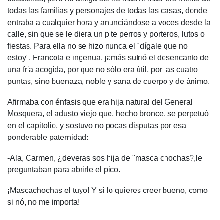
todas las familias y personajes de todas las casas, donde
entraba a cualquier hora y anunciándose a voces desde la
calle, sin que se le diera un pite perros y porteros, lutos o
fiestas. Para ella no se hizo nunca el "dígale que no
estoy". Francota e ingenua, jamás sufrió el desencanto de
una fría acogida, por que no sólo era útil, por las cuatro
puntas, sino buenaza, noble y sana de cuerpo y de ánimo.
Afirmaba con énfasis que era hija natural del General
Mosquera, el adusto viejo que, hecho bronce, se perpetuó
en el capitolio, y sostuvo no pocas disputas por esa
ponderable paternidad:
-Ala, Carmen, ¿deveras sos hija de "masca chochas?,le
preguntaban para abrirle el pico.
¡Mascachochas el tuyo! Y si lo quieres creer bueno, como
si nó, no me importa!