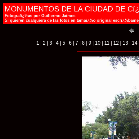
MONUMENTOS DE LA CIUDAD DE Cï
Fotografï¿½as por Guillermo Jaimes
Si quieren cualquiera de las fotos en tamaï¿½o original escrï¿½ba
1
|
2
|
3
|
4
|
5
|
6
|
7
|
8
|
9
|
10
|
11
|
12
|
13
| 14 