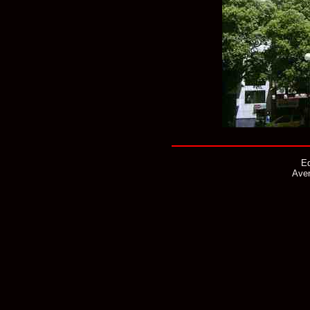
Ed
Aven