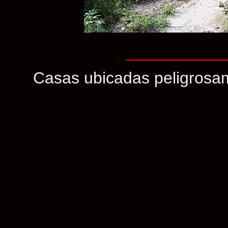
Casas ubicadas peligrosam