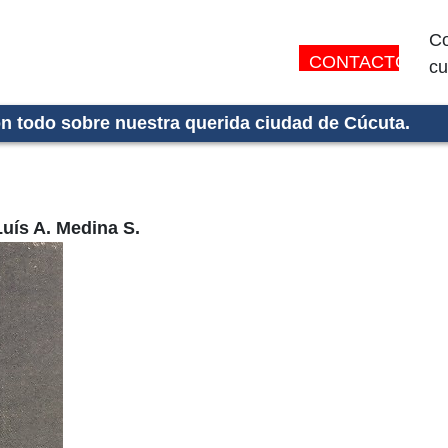
Co
CONTACTO:
cu
on todo sobre nuestra querida ciudad de Cúcuta.
uís A. Medina S.