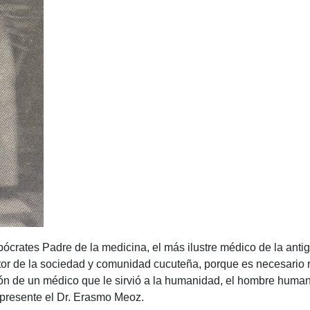
pócrates Padre de la medicina, el más ilustre médico de la anti
e la sociedad y comunidad cucuteña, porque es necesario res
n de un médico que le sirvió a la humanidad, el hombre humaniz
 presente el Dr. Erasmo Meoz.