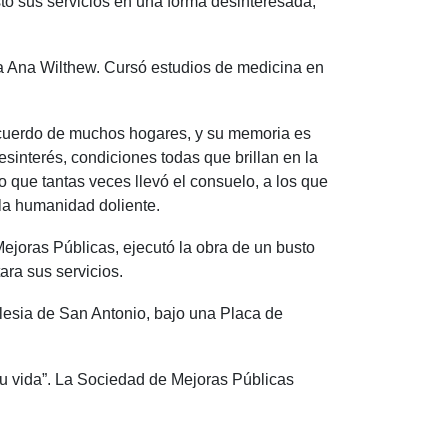
ó sus servicios en una forma desinteresada,
ña Ana Wilthew. Cursó estudios de medicina en
 recuerdo de muchos hogares, y su memoria es
sinterés, condiciones todas que brillan en la
 que tantas veces llevó el consuelo, a los que
e la humanidad doliente.
Mejoras Públicas, ejecutó la obra de un busto
ara sus servicios.
esia de San Antonio, bajo una Placa de
su vida”. La Sociedad de Mejoras Públicas