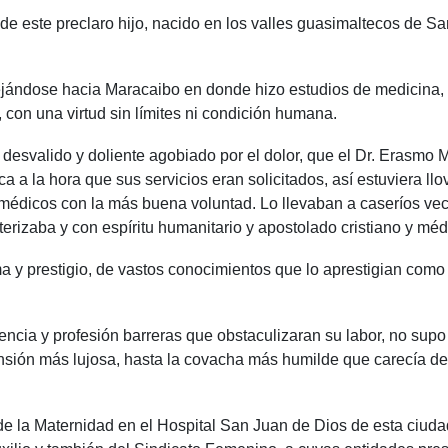
de este preclaro hijo, nacido en los valles guasimaltecos de S
alejándose hacia Maracaibo en donde hizo estudios de medicina,
, con una virtud sin límites ni condición humana.
desvalido y doliente agobiado por el dolor, que el Dr. Erasmo 
a la hora que sus servicios eran solicitados, así estuviera llov
os médicos con la más buena voluntad. Lo llevaban a caseríos v
cterizaba y con espíritu humanitario y apostolado cristiano y mé
 y prestigio, de vastos conocimientos que lo aprestigian como 
encia y profesión barreras que obstaculizaran su labor, no supo 
mansión más lujosa, hasta la covacha más humilde que carecía 
 de la Maternidad en el Hospital San Juan de Dios de esta ciuda