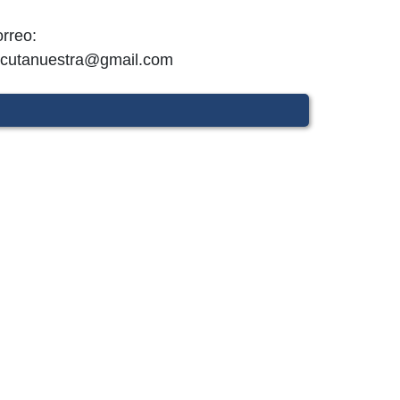
rreo:
cutanuestra@gmail.com