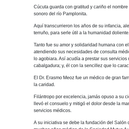
Cúcuta guarda con gratitud y cariño el nombre 
sonoro del río Pamplonita.
Aquí transcurrieron los años de su infancia, 
terruño, para serle útil a la humanidad doliente
Tanto fue su amor y solidaridad humana con el 
atendiendo sus necesidades de consulta médica 
lo agobiara. Así acudía a prestar sus servici
cabalgadura; y, él con la sencillez que lo cara
El Dr. Erasmo Meoz fue un médico de gran fama
la caridad.
Filántropo por excelencia, jamás opuso a su ci
llevó el consuelo y mitigó el dolor desde la 
servicios médicos.
A su iniciativa se debe la fundación del Salón