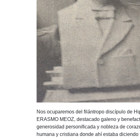
Nos ocuparemos del filántropo discípulo de Hi
ERASMO MEOZ, destacado galeno y benefactor d
generosidad personificada y nobleza de corazó
humana y cristiana donde ahí estaba diciendo