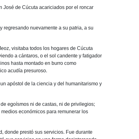
an José de Cúcuta acariciados por el roncar
 y regresando nuevamente a su patria, a su
Meoz, visitaba todos los hogares de Cúcuta
iendo a cántaros, o el sol candente y fatigador
ecinos hasta montado en burro como
dico acudía presuroso.
un apóstol de la ciencia y del humanitarismo y
de egoísmos ni de castas, ni de privilegios;
de medios económicos para remunerar los
d, donde prestó sus servicios. Fue durante