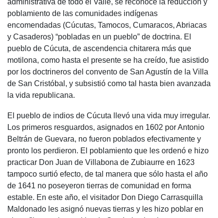
administrativa de todo el Valle, se reconoce la reducción y
poblamiento de las comunidades indígenas
encomendadas (Cúcutas, Tamocos, Cumaracos, Abriacas
y Casaderos) “pobladas en un pueblo” de doctrina. El
pueblo de Cúcuta, de ascendencia chitarera más que
motilona, como hasta el presente se ha creído, fue asistido
por los doctrineros del convento de San Agustín de la Villa
de San Cristóbal, y subsistió como tal hasta bien avanzada
la vida republicana.
El pueblo de indios de Cúcuta llevó una vida muy irregular.
Los primeros resguardos, asignados en 1602 por Antonio
Beltrán de Guevara, no fueron poblados efectivamente y
pronto los perdieron. El poblamiento que les ordenó e hizo
practicar Don Juan de Villabona de Zubiaurre en 1623
tampoco surtió efecto, de tal manera que sólo hasta el año
de 1641 no poseyeron tierras de comunidad en forma
estable. En este año, el visitador Don Diego Carrasquilla
Maldonado les asignó nuevas tierras y les hizo poblar en