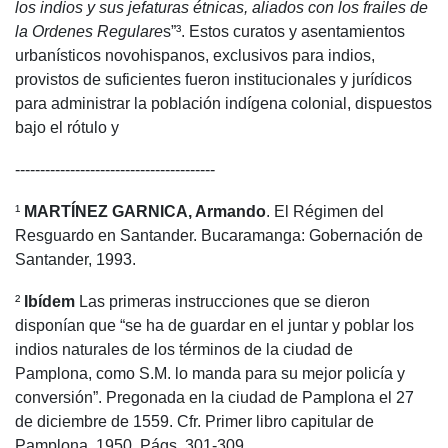
los indios y sus jefaturas étnicas, aliados con los frailes de
la Ordenes Regulare
s”³. Estos curatos y asentamientos
urbanísticos novohispanos, exclusivos para indios,
provistos de suficientes fueron institucionales y jurídicos
para administrar la población indígena colonial, dispuestos
bajo el rótulo y
----------------------------------------
¹
MARTÍNEZ GARNICA, Armando
. El Régimen del
Resguardo en Santander. Bucaramanga: Gobernación de
Santander, 1993.
²
Ibídem
Las primeras instrucciones que se dieron
disponían que “se ha de guardar en el juntar y poblar los
indios naturales de los términos de la ciudad de
Pamplona, como S.M. lo manda para su mejor policía y
conversión”. Pregonada en la ciudad de Pamplona el 27
de diciembre de 1559. Cfr. Primer libro capitular de
Pamplona, 1950, Págs. 301-309.