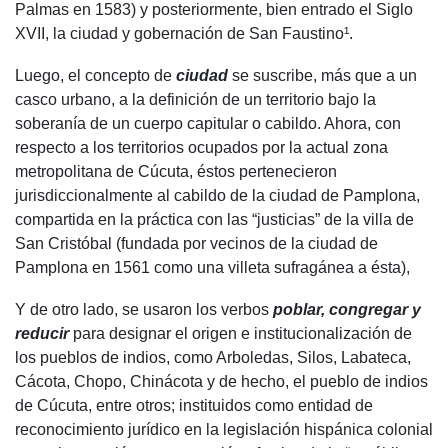
Palmas en 1583) y posteriormente, bien entrado el Siglo
XVII, la ciudad y gobernación de San Faustino¹.
Luego, el concepto de
ciudad
se suscribe, más que a un
casco urbano, a la definición de un territorio bajo la
soberanía de un cuerpo capitular o cabildo. Ahora, con
respecto a los territorios ocupados por la actual zona
metropolitana de Cúcuta, éstos pertenecieron
jurisdiccionalmente al cabildo de la ciudad de Pamplona,
compartida en la práctica con las “justicias” de la villa de
San Cristóbal (fundada por vecinos de la ciudad de
Pamplona en 1561 como una villeta sufragánea a ésta),
Y de otro lado, se usaron los verbos
poblar, congregar y
reducir
para designar el origen e institucionalización de
los pueblos de indios, como Arboledas, Silos, Labateca,
Cácota, Chopo, Chinácota y de hecho, el pueblo de indios
de Cúcuta, entre otros; instituidos como entidad de
reconocimiento jurídico en la legislación hispánica colonial