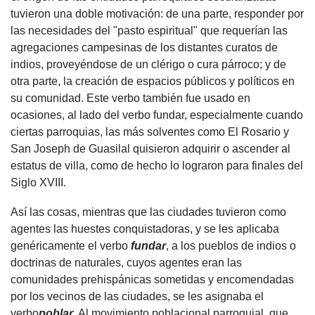
tuvieron una doble motivación: de una parte, responder por
las necesidades del "pasto espiritual" que requerían las
agregaciones campesinas de los distantes curatos de
indios, proveyéndose de un clérigo o cura párroco; y de
otra parte, la creación de espacios públicos y políticos en
su comunidad. Este verbo también fue usado en
ocasiones, al lado del verbo fundar, especialmente cuando
ciertas parroquias, las más solventes como El Rosario y
San Joseph de Guasilal quisieron adquirir o ascender al
estatus de villa, como de hecho lo lograron para finales del
Siglo XVIII.
Así las cosas, mientras que las ciudades tuvieron como
agentes las huestes conquistadoras, y se les aplicaba
genéricamente el verbo
fundar
, a los pueblos de indios o
doctrinas de naturales, cuyos agentes eran las
comunidades prehispánicas sometidas y encomendadas
por los vecinos de las ciudades, se les asignaba el
verbo
poblar
. Al movimiento poblacional parroquial, que