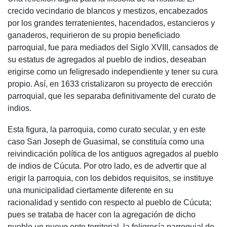
crecido vecindario de blancos y mestizos, encabezados
por los grandes terratenientes, hacendados, estancieros y
ganaderos, requirieron de su propio beneficiado
parroquial, fue para mediados del Siglo XVIII, cansados de
su estatus de agregados al pueblo de indios, deseaban
erigirse como un feligresado independiente y tener su cura
propio. Así, en 1633 cristalizaron su proyecto de erección
parroquial, que les separaba definitivamente del curato de
indios.
Esta figura, la parroquia, como curato secular, y en este
caso San Joseph de Guasimal, se constituía como una
reivindicación política de los antiguos agregados al pueblo
de indios de Cúcuta. Por otro lado, es de advertir que al
erigir la parroquia, con los debidos requisitos, se instituye
una municipalidad ciertamente diferente en su
racionalidad y sentido con respecto al pueblo de Cúcuta;
pues se trataba de hacer con la agregación de dicho
pueblo un nuevo ente territorial, la feligresía parroquial de