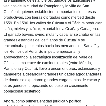
asentamiento de estancieros, ganaderos agricultores y
vecinos de la ciudad de Pamplona y la villa de San
Cristóbal, quienes establecieron importantes empresas
productivas, con tierras otorgadas como merced desde
1559. En 1590, los valles de Cúcuta y el Táchira producían
caña, mieles y azúcar, exportables a Ocaña y Cartagena.
El ganado bovino, ovino, mular y caballar se criaba en las
grandes estancias de los “llanos de Cúcuta” y se
encaminaba por cientos hacia los mercados de Santafé y
los Reinos del Perú. Su ímpetu empresarial, y
aprovechando la estratégica localización del valle de
Cúcuta como cruce de caminos reales (entre Mérida,
Pamplona y Ocaña), llevó a encomenderos, estancieros y
ganaderos a desarrollar grandes unidades agroganaderas,
de donde se exportaron grandes cargamentos de cacao y
otros géneros, propiciando de paso un crecimiento
poblacional sostenido.
Ahora, como primera entidad jurídica y político