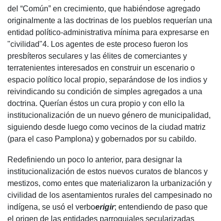
del “Común” en crecimiento, que habiéndose agregado
originalmente a las doctrinas de los pueblos requerían una
entidad político-administrativa mínima para expresarse en
"civilidad"4. Los agentes de este proceso fueron los
presbíteros seculares y las élites de comerciantes y
terratenientes interesados en construir un escenario o
espacio político local propio, separándose de los indios y
reivindicando su condición de simples agregados a una
doctrina. Querían éstos un cura propio y con ello la
institucionalización de un nuevo género de municipalidad,
siguiendo desde luego como vecinos de la ciudad matriz
(para el caso Pamplona) y gobernados por su cabildo.
Redefiniendo un poco lo anterior, para designar la
institucionalización de estos nuevos curatos de blancos y
mestizos, como entes que materializaron la urbanización y
civilidad de los asentamientos rurales del campesinado no
indígena, se usó el verbo
erigir
; entendiendo de paso que
el origen de las entidades parroquiales secularizadas