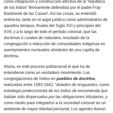
como integración y construcción efectiva de la “república
de los Indios” férreamente defendida por el padre Fray
Bartolomé de las Casas². Así las cosas, se entendió
entonces, tanto en el argot jurídico como administrativo de
aquellos tiempos, finales del Siglo XVI y principios del
XVII, y a lo largo de todo el período colonial, que las
doctrinas o curatos de naturales, resultado de la
congregación o reducción de comunidades indígenas en
asentamientos nucleados alrededor de una capilla de
doctrina.
Ahora, es este proceso poblacional el que ha de
entenderse como un verdadero movimiento. Las
congregaciones de indios en
pueblos de doctrina
,
realizadas entre 1583-1642, “
dotados de resguardos, como
estrategia proteccionista de los indios de encomienda que
habían sido dispersados por las obligaciones tributarias, y
como medio para integrarlos a la sociedad colonial en un
ambiente de mayor libertad personal. Los agentes fueron