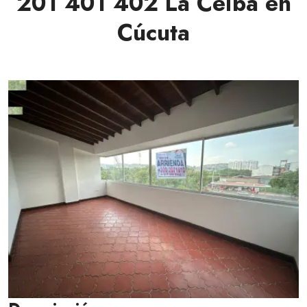
201 401 402 La Ceiba en
Cúcuta