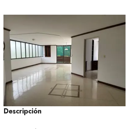
Descripción