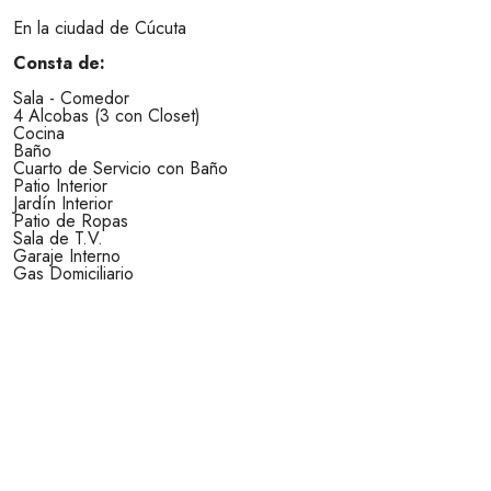
En la ciudad de Cúcuta
Consta de:
Sala - Comedor
4 Alcobas (3 con Closet)
Cocina
Baño
Cuarto de Servicio con Baño
Patio Interior
Jardín Interior
Patio de Ropas
Sala de T.V.
Garaje Interno
Gas Domiciliario