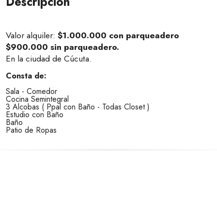
Descripción
Valor alquiler:
$1.000.000 con parqueadero
$900.000 sin parqueadero.
En la ciudad de Cúcuta.
Consta de:
Sala - Comedor
Cocina Semintegral
3 Alcobas ( Ppal con Baño - Todas Closet )
Estudio con Baño
Baño
Patio de Ropas