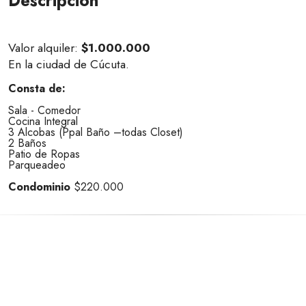
Descripción
Valor alquiler:
$1.000.000
En la ciudad de Cúcuta.
Consta de:
Sala - Comedor
Cocina Integral
3 Alcobas (Ppal Baño –todas Closet)
2 Baños
Patio de Ropas
Parqueadeo
Condominio
$220.000