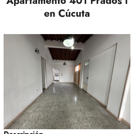
Apartamento 401 Prados I
en Cúcuta